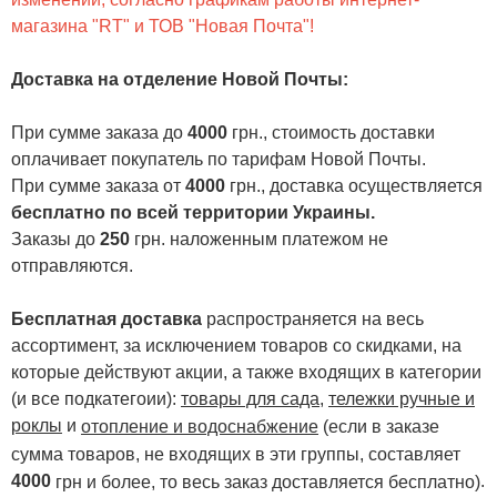
магазина "RT" и ТОВ "Новая Почта"!
Доставка на отделение Новой Почты
:
При сумме заказа до
4000
грн., стоимость доставки
оплачивает покупатель по тарифам Новой Почты.
При сумме заказа от
4000
грн., доставка осуществляется
бесплатно по всей территории Украины.
Заказы до
250
грн. наложенным платежом не
отправляются.
Бесплатная доставка
распространяется на весь
ассортимент, за исключением товаров со скидками, на
которые действуют акции, а также входящих в категории
(и все подкатегоии):
товары для сада
,
тележки ручные и
роклы
и
отопление и водоснабжение
(если в заказе
сумма товаров, не входящих в эти группы, составляет
4000
.
грн и более, то весь заказ доставляется бесплатно)