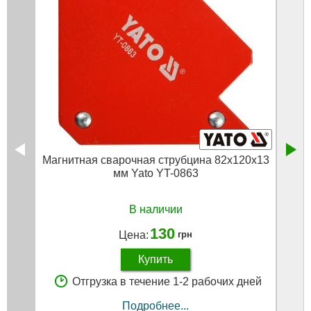
Магнитная сварочная струбцина 82х120х13
Свар
мм Yato YT-0863
В наличии
130
Цена:
грн
Купить
Отгрузка в течение 1-2 рабочих дней
Подробнее...