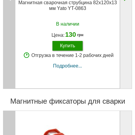
Магнитная сварочная струбцина 82х120х13
Магни
мм Yato YT-0863
В наличии
130
Цена:
грн
Купить
Отгрузка в течение 1-2 рабочих дней
Подробнее...
Магнитные фиксаторы для сварки