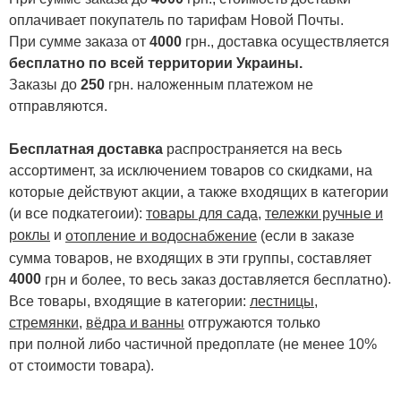
оплачивает покупатель по тарифам Новой Почты.
При сумме заказа от
4000
грн., доставка осуществляется
бесплатно по всей территории Украины.
Заказы до
250
грн. наложенным платежом не
отправляются.
Бесплатная доставка
распространяется на весь
ассортимент, за исключением товаров со скидками, на
которые действуют акции, а также входящих в категории
(и все подкатегоии):
товары для сада
,
тележки ручные и
роклы
и
отопление и водоснабжение
(если в заказе
сумма товаров, не входящих в эти группы, составляет
4000
.
грн и более, то весь заказ доставляется бесплатно)
Все товары, входящие в категории:
лестницы,
стремянки
,
вёдра и ванны
отгружаются только
при полной либо частичной предоплате (не менее 10%
от стоимости товара).