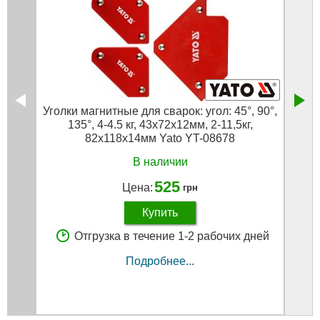
Уголки магнитные для сварок: угол: 45°, 90°,
Уго
135°, 4-4.5 кг, 43х72х12мм, 2-11,5кг,
82х118х14мм Yato YT-08678
В наличии
525
Цена:
грн
Купить
Отгрузка в течение 1-2 рабочих дней
Подробнее...