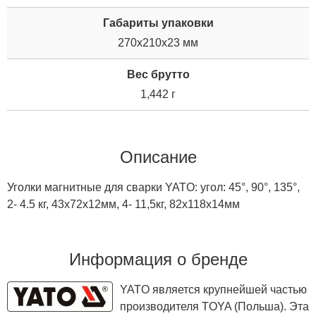
Габариты упаковки
270x210x23 мм
Вес брутто
1,442 г
Описание
Уголки магнитные для сварки YATO: угол: 45°, 90°, 135°,
2- 4.5 кг, 43х72х12мм, 4- 11,5кг, 82х118х14мм
Информация о бренде
YATO является крупнейшей частью
производителя TOYA (Польша). Эта