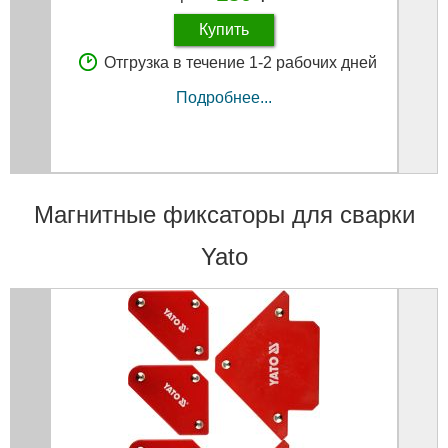
Купить
Отгрузка в течение 1-2 рабочих дней
Подробнее...
Магнитные фиксаторы для сварки
Yato