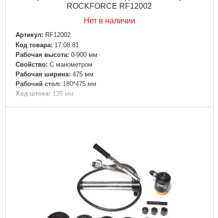
ROCKFORCE RF12002
Нет в наличии
Артикул:
RF12002
Код товара:
17.08.81
Рабочая высота:
0-900 мм
Свойство:
С манометром
Рабочая ширина:
475 мм
Рабочий стол:
180*475 мм
Ход штока:
135 мм
Усилие:
12 т
Подробнее...