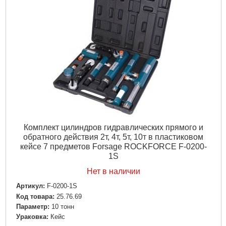
Комплект цилиндров гидравлических прямого и
обратного действия 2т, 4т, 5т, 10т в пластиковом
кейсе 7 предметов Forsage ROCKFORCE F-0200-
1S
Нет в наличии
Артикул:
F-0200-1S
Код товара:
25.76.69
Параметр:
10 тонн
Ураковка:
Кейс