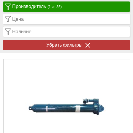
Производитель
(1 из 35)
Цена
Наличие
Убрать фильтры