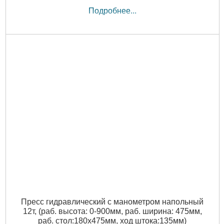
Подробнее...
Пресс гидравлический с манометром напольный
12т, (раб. высота: 0-900мм, раб. ширина: 475мм,
раб. стол:180х475мм, ход штока:135мм)