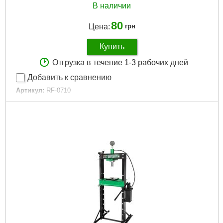
В наличии
80
Цена:
грн
Купить
Отгрузка в течение 1-3 рабочих дней
Добавить к сравнению
Артикул:
RF-0710
Код товара:
30.48.48
Габариты упаковки:
220x120x15 мм
Вес брутто:
50 г
Подробнее...