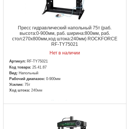
Пресс гидравлический напольный 75т (раб.
высота:0-900мм, раб. ширина:800мм, раб.
стол:270х800мм,ход штока:240мм) ROCKFORCE
RF-TY75021
Нет в наличии
Артикул:
RF-TY75021
Код товара:
25.41.87
Вид:
Напольный
Рабочий диапазон:
0-900мм
Усилие:
75т
Ход штока:
240мм
Подробнее...