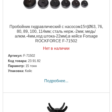
Пробойник гидравлический с насосом15т(Ø63, 76,
80, 89, 100, 114мм; сталь нерж.-2мм; медь/
алюм.-4мм,ход штока-22мм),в кейсе Forsage
ROCKFORCE F-71502
Нет в наличии
Артикул:
F-71502
Код товара:
23.91.82
Параметр:
15 тонн
Упаковка:
Кейс
Подробнее...