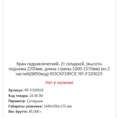
Кран гидравлический, 2т складной, (высота
подъема 2200мм, длина стрелы:1000-1570мм) (из 2
частей)(9850код) ROCKFORCE RF-F32002X
Нет в наличии
Артикул:
RF-F32002X
Код товара:
24.45.89
Параметр:
Складные
Габариты упаковки:
1440x550x170 мм
Вес брутто:
85,000 г