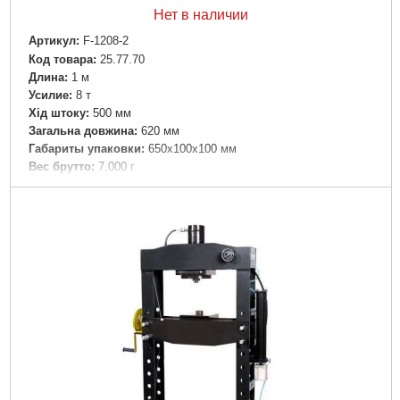
Нет в наличии
Артикул:
F-1208-2
Код товара:
25.77.70
Длина:
1 м
Усилие:
8 т
Хід штоку:
500 мм
Загальна довжина:
620 мм
Габариты упаковки:
650x100x100 мм
Вес брутто:
7,000 г
Подробнее...