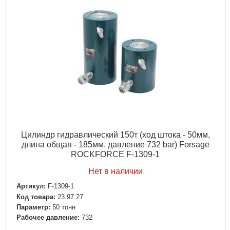
Цилиндр гидравлический 150т (ход штока - 50мм,
длина общая - 185мм, давление 732 bar) Forsage
ROCKFORCE F-1309-1
Нет в наличии
Артикул:
F-1309-1
Код товара:
23.97.27
Параметр:
50 тонн
Рабочее давление:
732