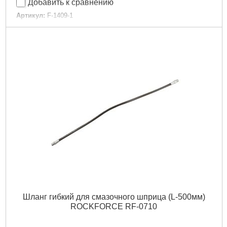
Добавить к сравнению
Артикул:
F-1409-1
Код товара:
23.97.33
Длина в метрах:
85
Параметр:
100 тонн
Рабочее давление:
740
Тип:
Низкий профиль
Подробнее...
Шланг гибкий для смазочного шприца (L-500мм)
ROCKFORCE RF-0710