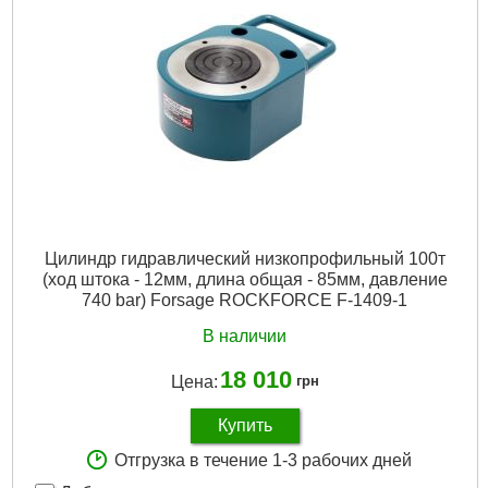
Вес брутто:
10,900 г
Подробнее...
Цилиндр гидравлический низкопрофильный 100т
(ход штока - 12мм, длина общая - 85мм, давление
740 bar) Forsage ROCKFORCE F-1409-1
В наличии
18 010
Цена:
грн
Купить
Отгрузка в течение 1-3 рабочих дней