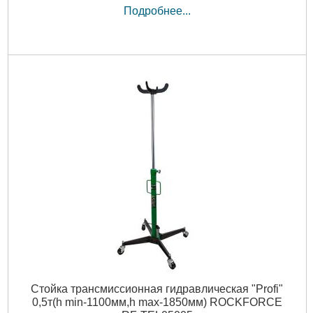
Подробнее...
Стойка трансмиссионная гидравлическая "Profi"
0,5т(h min-1100мм,h max-1850мм) ROCKFORCE