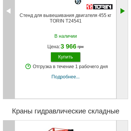
Стенд для вывешивания двигателя 455 кг
Насос
TORIN T24541
В наличии
3 966
Цена:
грн
Купить
Отгрузка в течение 1 рабочего дня
Подробнее...
Краны гидравлические складные