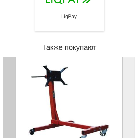
LiqPay
Также покупают