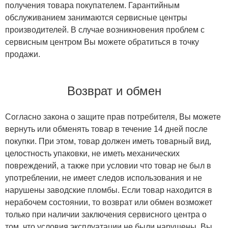
получения товара покупателем. Гарантийным
обслуживанием занимаются сервисные центры
производителей. В случае возникновения проблем с
сервисным центром Вы можете обратиться в точку
продажи.
Возврат и обмен
Согласно закона о защите прав потребителя, Вы можете
вернуть или обменять товар в течение 14 дней после
покупки. При этом, товар должен иметь товарный вид,
целостность упаковки, не иметь механических
повреждений, а также при условии что товар не был в
употреблении, не имеет следов использования и не
нарушены заводские пломбы. Если товар находится в
нерабочем состоянии, то возврат или обмен возможет
только при наличии заключения сервисного центра о
том, что условия эксплуатации не были нарушены. Вы