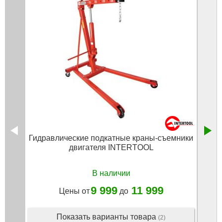
Гидравлические подкатные краны-съемники
Кран 
двигателя INTERTOOL
В наличии
9 999
11 999
Цены от
до
Показать варианты товара
(2)