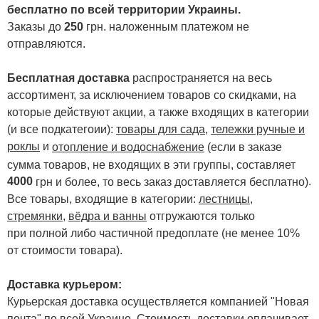
бесплатно по всей территории Украины.
Заказы до
250
грн. наложенным платежом не
отправляются.
Бесплатная доставка
распространяется на весь
ассортимент, за исключением товаров со скидками, на
которые действуют акции, а также входящих в категории
(и все подкатегоии):
товары для сада
,
тележки ручные и
роклы
и
отопление и водоснабжение
(если в заказе
сумма товаров, не входящих в эти группы, составляет
4000
.
грн и более, то весь заказ доставляется бесплатно)
Все товары, входящие в категории:
лестницы,
стремянки
,
вёдра и ванны
отгружаются только
при полной либо частичной предоплате (не менее 10%
от стоимости товара).
Доставка курьером:
Курьерская доставка осуществляется компанией "Новая
почта" по всей Украине. Стоимость доставки оплачивает