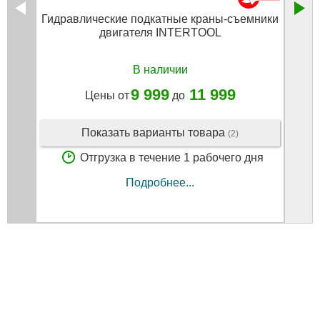
Гидравлические подкатные краны-съемники
Кран 
двигателя INTERTOOL
В наличии
9 999
11 999
Цены от
до
Показать варианты товара
(2)
Отгрузка в течение 1 рабочего дня
Подробнее...