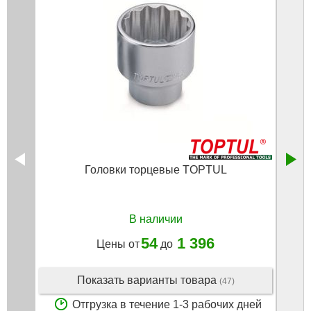
Головки торцевые TOPTUL
Набо
В наличии
54
1 396
Цены от
до
Показать варианты товара
(47)
Отгрузка в течение 1-3 рабочих дней