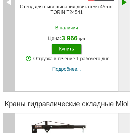
Стенд для вывешивания двигателя 455 кг
Насос
TORIN T24541
В наличии
3 966
Цена:
грн
Купить
Отгрузка в течение 1 рабочего дня
Подробнее...
Краны гидравлические складные Miol