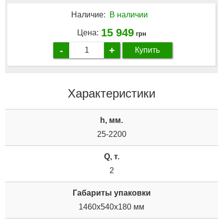
Наличие:
В наличии
15 949
Цена:
грн
-
+
Купить
Характеристики
h, мм.
25-2200
Q, т.
2
Габариты упаковки
1460x540x180 мм