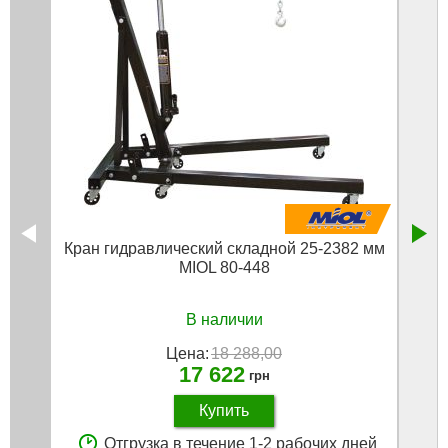
Кран гидравлический складной 25-2382 мм
Кран
MIOL 80-448
В наличии
Цена:
18 288,00
17 622
грн
Купить
Отгрузка в течение 1-2 рабочих дней