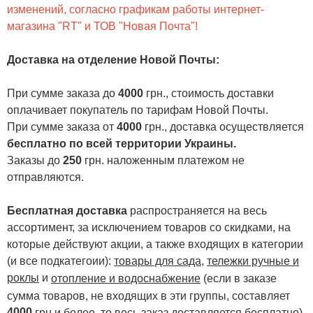
изменений, согласно графикам работы интернет-
магазина "RT" и ТОВ "Новая Почта"!
Доставка на отделение Новой Почты
:
При сумме заказа до
4000
грн., стоимость доставки
оплачивает покупатель по тарифам Новой Почты.
При сумме заказа от
4000
грн., доставка осуществляется
бесплатно по всей территории Украины.
Заказы до
250
грн. наложенным платежом не
отправляются.
Бесплатная доставка
распространяется на весь
ассортимент, за исключением товаров со скидками, на
которые действуют акции, а также входящих в категории
(и все подкатегоии):
товары для сада
,
тележки ручные и
роклы
и
отопление и водоснабжение
(если в заказе
сумма товаров, не входящих в эти группы, составляет
4000
.
грн и более, то весь заказ доставляется бесплатно)