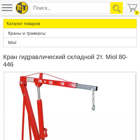
0
Каталог товаров
Краны и траверсы
Miol
Кран гидравлический складной 2т. Miol 80-
446