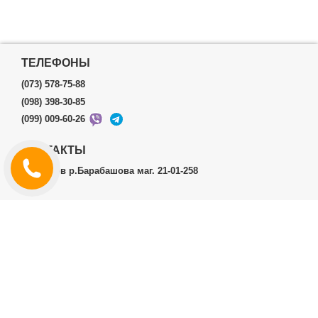
ТЕЛЕФОНЫ
(073) 578-75-88
(098) 398-30-85
(099) 009-60-26
КОНТАКТЫ
г.Харьков р.Барабашова маг. 21-01-258
ЛИЧНЫЙ КАБИНЕТ
История заказов
Личный Кабинет
ДОПОЛНИТЕЛЬНО
Производители (бренды)