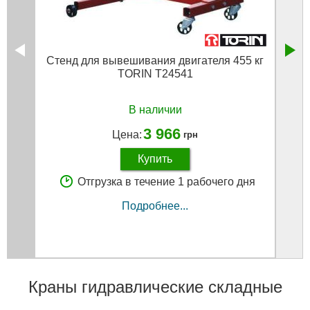
Стенд для вывешивания двигателя 455 кг
Насос
TORIN T24541
В наличии
3 966
Цена:
грн
Купить
Отгрузка в течение 1 рабочего дня
Подробнее...
Краны гидравлические складные