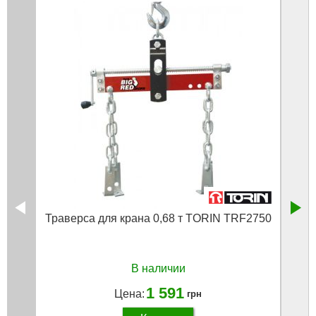
Траверса для крана 0,68 т TORIN TRF2750
Стен
В наличии
1 591
Цена:
грн