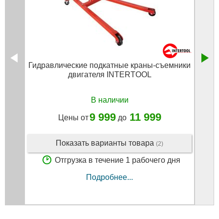
Гидравлические подкатные краны-съемники
Кран
двигателя INTERTOOL
В наличии
9 999
11 999
Цены от
до
Показать варианты товара
(2)
Отгрузка в течение 1 рабочего дня
Подробнее...