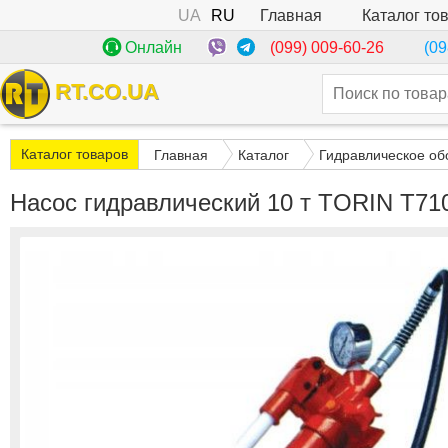
UA
RU
Каталог то
Главная
(099) 009-60-26
Онлайн
(09
RT.CO.UA
Каталог товаров
Главная
Каталог
Гидравлическое об
Насос гидравлический 10 т TORIN T71