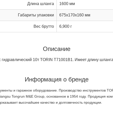
Длина шланга
1600 мм
Габариты упаковки
675x170x160 мм
Вес брутто
6,900 г
Описание
 гидравлический 10т TORIN T71001B1. Имеет длину шланга
Информация о бренде
менты и гаражное оборудование. Производство инструментов TORI
angsu Tongrun M&E Group, основанное в 1954 году. Продукция ком
доказывает высочайшее качество и долговечность продукции.