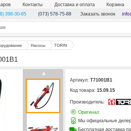
варов
Контакты
Доставка и оплата
Корзина
Заказать звонок
info
8) 398-30-85
(073) 578-75-88
орудование
Насосы
TORIN
001B1
Артикул:
T71001B1
Код товара:
15.09.15
Производитель:
®
Оригинал
Мы официальные дилер
Бесплатная доставка п