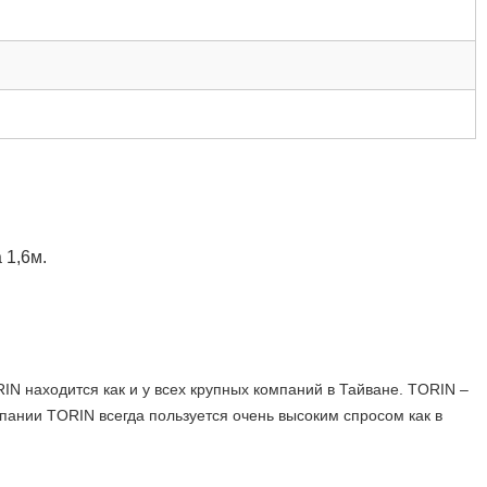
 1,6м.
N находится как и у всех крупных компаний в Тайване. TORIN –
пании TORIN всегда пользуется очень высоким спросом как в