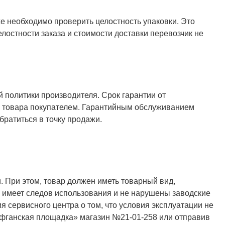
же необходимо проверить целостность упаковки. Это
елостности заказа и стоимости доставки перевозчик не
й политики производителя. Срок гарантии от
ия товара покупателем. Гарантийным обслуживанием
ратиться в точку продажи.
. При этом, товар должен иметь товарный вид,
не имеет следов использования и не нарушены заводские
я сервисного центра о том, что условия эксплуатации не
Афганская площадка» магазин №21-01-258 или отправив