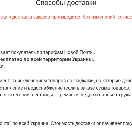
Способы доставки
ка и доставка заказов производится без изменений, согла
чивает покупатель по тарифам Новой Почты.
есплатно по всей территории Украины.
я.
ент, за исключением товаров со скидками, на которые дейст
отопление и водоснабжение
(если в заказе сумма товаров,
е в категории:
лестницы, стремянки
,
вёдра и ванны
отгружа
чта" по всей Украине. Стоимость доставки оплачивает поку