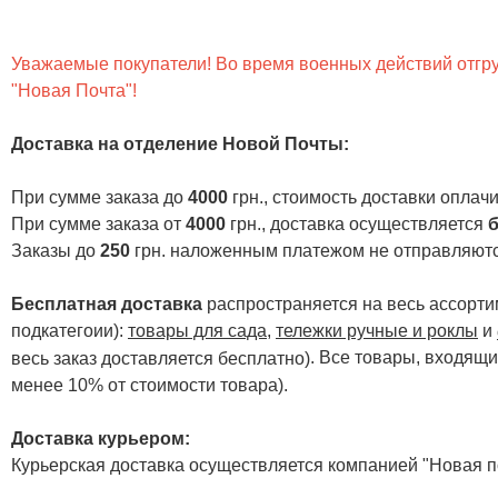
Уважаемые покупатели! Во время военных действий отгруз
"Новая Почта"!
Доставка на отделение Новой Почты
:
При сумме заказа до
4000
грн., стоимость доставки опла
При сумме заказа от
4000
грн., доставка осуществляется
б
Заказы до
250
грн. наложенным платежом не отправляютс
Бесплатная доставка
распространяется на весь ассортим
подкатегоии):
товары для сада
,
тележки ручные и роклы
и
. Все товары, входящи
весь заказ доставляется бесплатно)
менее 10% от стоимости товара).
Доставка курьером:
Курьерская доставка осуществляется компанией "Новая по