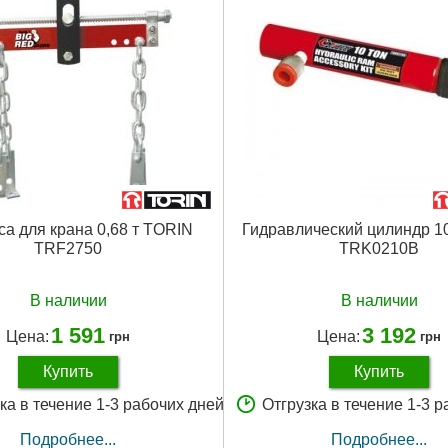
а для крана 0,68 т TORIN
Гидравлический цилиндр 1
TRF2750
TRK0210B
В наличии
В наличии
1 591
3 192
Цена:
Цена:
грн
грн
Купить
Купить
ка в течение 1-3 рабочих дней
Отгрузка в течение 1-3 
Подробнее...
Подробнее...