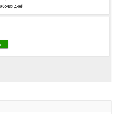
рабочих дней
ь