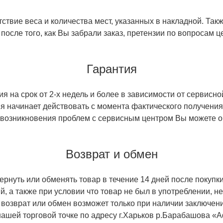
ствие веса и количества мест, указанных в накладной. Так
 после того, как Вы забрали заказ, претензии по вопросам ц
Гарантия
 на срок от 2-х недель и более в зависимости от сервисно
тия начинает действовать с момента фактического получен
 возникновения проблем с сервисным центром Вы можете об
Возврат и обмен
ернуть или обменять товар в течение 14 дней после покупки
й, а также при условии что товар не был в употреблении, 
 возврат или обмен возможет только при наличии заключени
ашей торговой точке по адресу г.Харьков р.Барабашова «