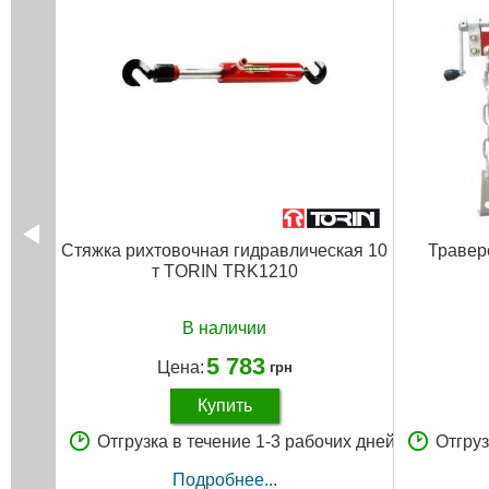
Стяжка рихтовочная гидравлическая 10
Траверс
т TORIN TRK1210
В наличии
5 783
Цена:
грн
Купить
Отгрузка в течение 1-3 рабочих дней
Отгруз
Подробнее...