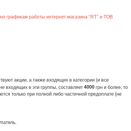
сно графикам работы интернет-магазина "RT" и ТОВ
вуют акции, а также входящих в категории (и все
4000
 не входящих в эти группы, составляет
грн и более, то
ются только при полной либо частичной предоплате (не
патель.