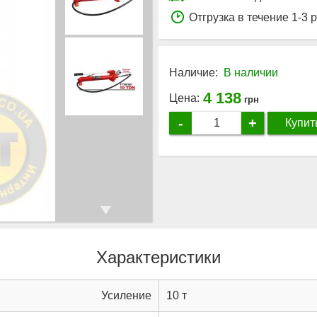
Отгрузка в течение 1-3 
Наличие:
В наличии
4 138
Цена:
грн
-
+
Купит
Характеристики
Усиление
10 т