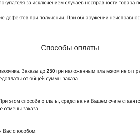
 покупателя за исключением случаев несправности товара п
ие дефектов при получении. При обнаружении неисправност
Способы оплаты
евозчика. Заказы до
250
грн наложенным платежом не отправ
едоплаты от общей суммы заказа
ри этом способе оплаты, средства на Вашем счете ставятся
е отмены заказа.
я Вас способом.