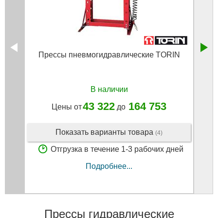
Прессы пневмогидравлические TORIN
Прес
ра
В наличии
43 322
164 753
Цены от
до
Показать варианты товара
(4)
Отгрузка в течение 1-3 рабочих дней
Подробнее...
Прессы гидравлические