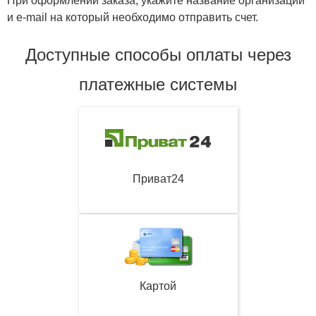
При оформлении заказа, укажите название организации
и e-mail на который необходимо отправить счет.
Доступные способы оплаты через
платежные системы
Приват24
Картой