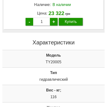
Наличие:
В наличии
23 322
Цена:
грн
-
+
Купить
Характеристики
Модель
TY20005
Тип
гидравлический
Вес - кг;
116