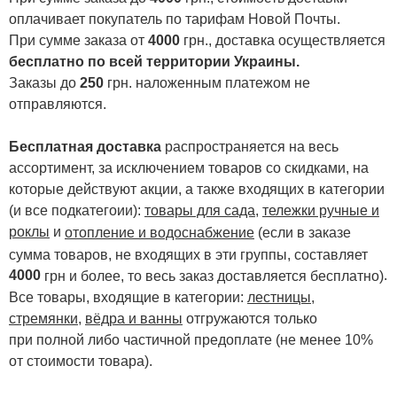
оплачивает покупатель по тарифам Новой Почты.
При сумме заказа от
4000
грн., доставка осуществляется
бесплатно по всей территории Украины.
Заказы до
250
грн. наложенным платежом не
отправляются.
Бесплатная доставка
распространяется на весь
ассортимент, за исключением товаров со скидками, на
которые действуют акции, а также входящих в категории
(и все подкатегоии):
товары для сада
,
тележки ручные и
роклы
и
отопление и водоснабжение
(если в заказе
сумма товаров, не входящих в эти группы, составляет
4000
.
грн и более, то весь заказ доставляется бесплатно)
Все товары, входящие в категории:
лестницы,
стремянки
,
вёдра и ванны
отгружаются только
при полной либо частичной предоплате (не менее 10%
от стоимости товара).