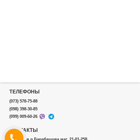
ТЕЛЕФОНЫ
(073) 578-75-88
(098) 398-30-85
(099) 009-60-26
КОНТАКТЫ
г.Харьков р.Барабашова маг. 21-01-258