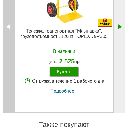
Тележка транспортная "Млынарка",
Набор
грузоподъемность 120 кг TOPEX 79R305
В наличии
2 525
Цена:
грн
Купить
Отгрузка в течение 1 рабочего дня
Подробнее...
Также покупают