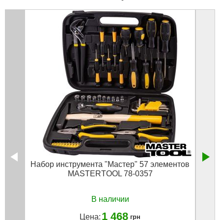
Набор инструмента "Мастер" 57 элементов
Ключ
MASTERTOOL 78-0357
В наличии
1 468
Цена:
грн