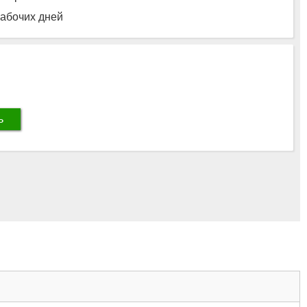
рабочих дней
ь