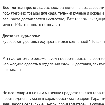
Бесплатная доставка
распространяется на весь ассортим
подкатегоии):
товары для сада
,
тележки ручные и роклы
и
. Все товары, входящи
весь заказ доставляется бесплатно)
менее 10% от стоимости товара).
Доставка курьером:
Курьерская доставка осуществляется компанией "Новая по
Мы настоятельно рекомендуем проверять заказ на соответ
необходимо сделать в отделении службы доставки, так как
принимает.
На все товары в нашем магазине предоставляется гарантия
производителя указан в характеристиках товаров. Гаран
занимаются сервисные центры производителей. В случае