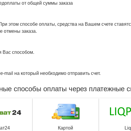
едоплаты от общей суммы заказа
ри этом способе оплаты, средства на Вашем счете ставятся
е отмены заказа.
я Вас способом.
e-mail на который необходимо отправить счет.
ные способы оплаты через платежные 
ат24
Картой
Li