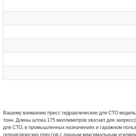
Вашему вниманию пресс гидравлические для СТО модель
тонн. Длины штока 175 миллиметров хватает для запрес
для СТО, в промышленных назначениях и гаражном пользо
гидравлических прессов с данным максимальным усилие