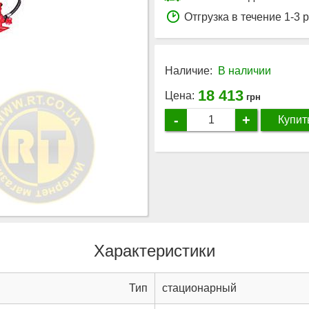
Отгрузка в течение 1-3 
Наличие:
В наличии
18 413
Цена:
грн
-
+
Купит
Характеристики
Тип
стационарный