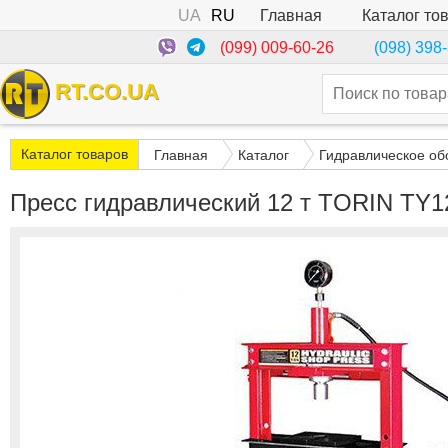
UA
RU
Каталог то
Главная
(099) 009-60-26
(098) 398
RT.CO.UA
Каталог товаров
Главная
Каталог
Гидравлическое об
Пресс гидравлический 12 т TORIN TY1