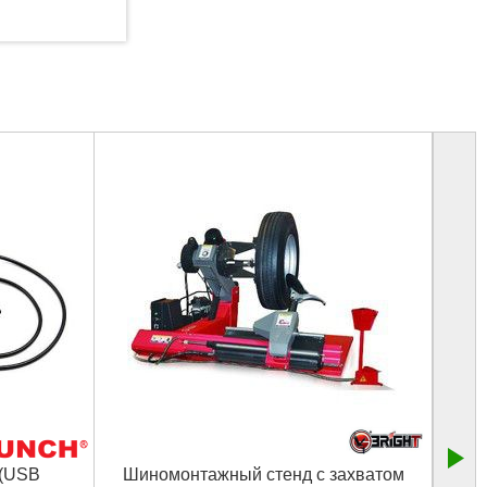
 (USB
Шиномонтажный стенд с захватом
А