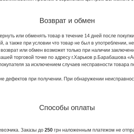
Возврат и обмен
ернуть или обменять товар в течение 14 дней после покупки
й, а также при условии что товар не был в употреблении, 
 возврат или обмен возможет только при наличии заключени
ашей торговой точке по адресу г.Харьков р.Барабашова «
 покупателя за исключением случаев несправности товара п
ие дефектов при получении. При обнаружении неисправност
Способы оплаты
евозчика. Заказы до
250
грн наложенным платежом не отправ