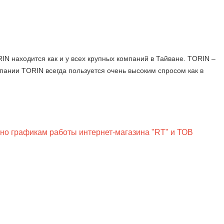
N находится как и у всех крупных компаний в Тайване. TORIN –
пании TORIN всегда пользуется очень высоким спросом как в
сно графикам работы интернет-магазина "RT" и ТОВ