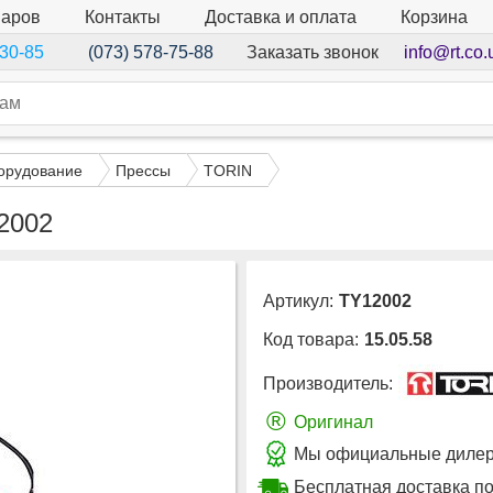
варов
Контакты
Доставка и оплата
Корзина
Заказать звонок
info@rt.co.
-30-85
(073) 578-75-88
орудование
Прессы
TORIN
2002
Артикул:
TY12002
Код товара:
15.05.58
Производитель:
®
Оригинал
Мы официальные дилер
Бесплатная доставка п