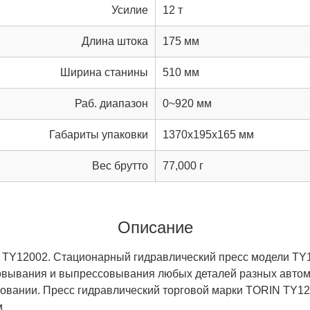
Усилие
12 т
Длина штока
175 мм
Ширина станины
510 мм
Раб. диапазон
0~920 мм
Габариты упаковки
1370x195x165 мм
Вес брутто
77,000 г
Описание
 TY12002. Стационарный гидравлический пресс модели TY1
совывания и выпрессовывания любых деталей разных автом
вании. Пресс гидравлический торговой марки TORIN TY120
м