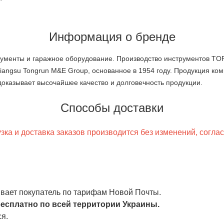
Информация о бренде
менты и гаражное оборудование. Производство инструментов TORI
angsu Tongrun M&E Group, основанное в 1954 году. Продукция ком
доказывает высочайшее качество и долговечность продукции.
Способы доставки
ка и доставка заказов производится без изменений, согла
чивает покупатель по тарифам Новой Почты.
есплатно по всей территории Украины.
я.