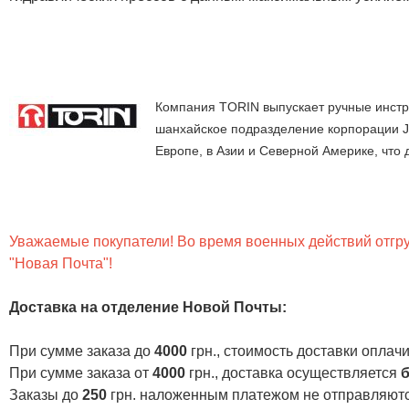
Компания TORIN выпускает ручные инстру
шанхайское подразделение корпорации Ji
Европе, в Азии и Северной Америке, что 
Уважаемые покупатели! Во время военных действий отгруз
"Новая Почта"!
Доставка на отделение Новой Почты
:
При сумме заказа до
4000
грн., стоимость доставки опла
При сумме заказа от
4000
грн., доставка осуществляется
б
Заказы до
250
грн. наложенным платежом не отправляютс