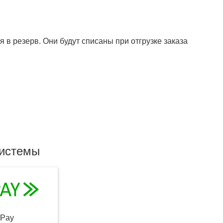
 в резерв. Они будут списаны при отгрузке заказа
системы
qPay