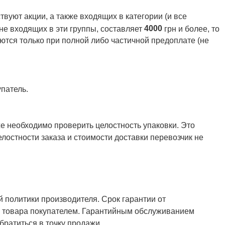
вуют акции, а также входящих в категории (и все
4000
 не входящих в эти группы, составляет
грн и более, то
ются только при полной либо частичной предоплате (не
патель.
же необходимо проверить целостность упаковки. Это
елостности заказа и стоимости доставки перевозчик не
й политики производителя. Срок гарантии от
ия товара покупателем. Гарантийным обслуживанием
ратиться в точку продажи.