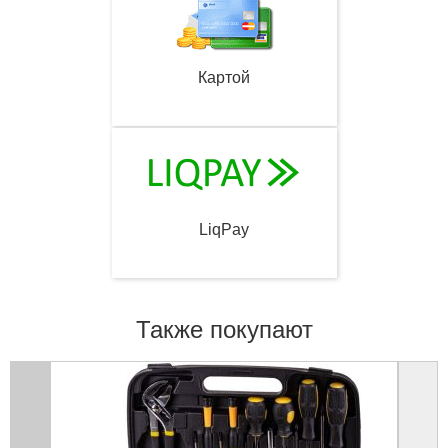
Картой
LiqPay
Также покупают