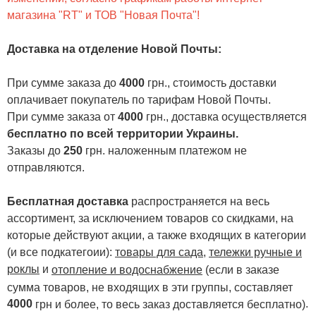
магазина "RT" и ТОВ "Новая Почта"!
Доставка на отделение Новой Почты
:
При сумме заказа до
4000
грн., стоимость доставки
оплачивает покупатель по тарифам Новой Почты.
При сумме заказа от
4000
грн., доставка осуществляется
бесплатно по всей территории Украины.
Заказы до
250
грн. наложенным платежом не
отправляются.
Бесплатная доставка
распространяется на весь
ассортимент, за исключением товаров со скидками, на
которые действуют акции, а также входящих в категории
(и все подкатегоии):
товары для сада
,
тележки ручные и
роклы
и
отопление и водоснабжение
(если в заказе
сумма товаров, не входящих в эти группы, составляет
4000
.
грн и более, то весь заказ доставляется бесплатно)