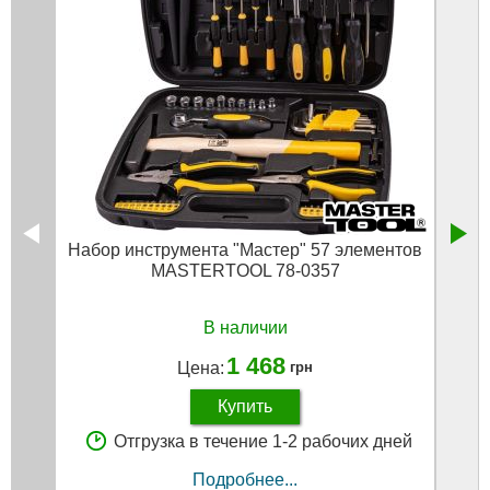
Набор инструмента "Мастер" 57 элементов
Ключ
MASTERTOOL 78-0357
В наличии
1 468
Цена:
грн
Купить
Отгрузка в течение 1-2 рабочих дней
Подробнее...