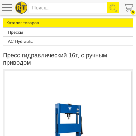
0
Каталог товаров
Прессы
AC Hydraulic
Пресс гидравлический 16т, с ручным
приводом