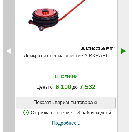
Домкраты пневматические AIRKRAFT
Т
гру
В наличии
6 100
7 532
Цены от
до
Показать варианты товара
(2)
Отгрузка в течение 1-3 рабочих дней
Подробнее...