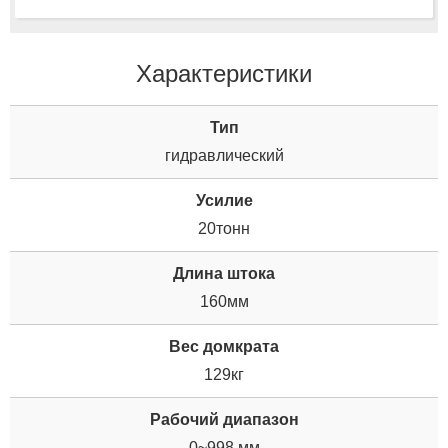
Характеристики
Тип
гидравлический
Усилие
20тонн
Длина штока
160мм
Вес домкрата
129кг
Рабочий диапазон
0~998 мм