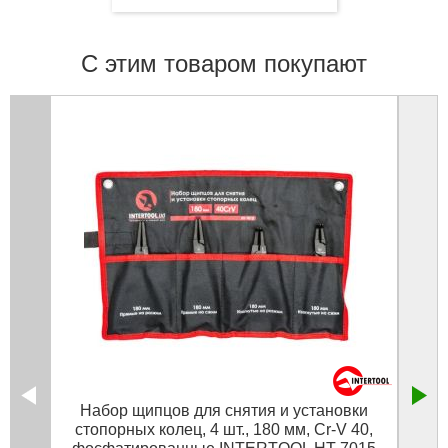
С этим товаром покупают
Набор щипцов для снятия и установки
Набо
стопорных колец, 4 шт., 180 мм, Cr-V 40,
е