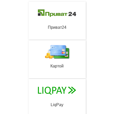
Приват24
Картой
LiqPay