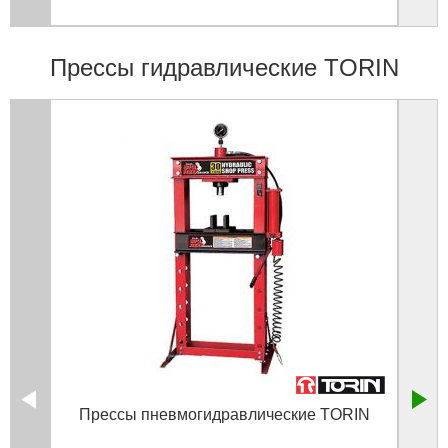
Прессы гидравлические TORIN
Прессы пневмогидравлические TORIN
Прес