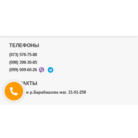
ТЕЛЕФОНЫ
(073) 578-75-88
(098) 398-30-85
(099) 009-60-26
КОНТАКТЫ
г.Харьков р.Барабашова маг. 21-01-258
ЛИЧНЫЙ КАБИНЕТ
История заказов
Личный Кабинет