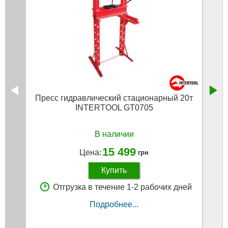
Пресс гидравлический стационарный 20т
Прес
INTERTOOL GT0705
(к
В наличии
15 499
Цена:
грн
Купить
Отгрузка в течение 1-2 рабочих дней
Подробнее...