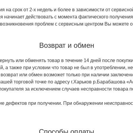
 на срок от 2-х недель и более в зависимости от сервисно
тия начинает действовать с момента фактического получен
 возникновения проблем с сервисным центром Вы можете об
Возврат и обмен
ернуть или обменять товар в течение 14 дней после покупки
й, а также при условии что товар не был в употреблении, 
 возврат или обмен возможет только при наличии заключени
ашей торговой точке по адресу г.Харьков р.Барабашова «
 покупателя за исключением случаев несправности товара п
ие дефектов при получении. При обнаружении неисправност
Способы оплаты