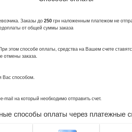
евозчика. Заказы до
250
грн наложенным платежом не отправ
едоплаты от общей суммы заказа
ри этом способе оплаты, средства на Вашем счете ставятся
е отмены заказа.
я Вас способом.
e-mail на который необходимо отправить счет.
ные способы оплаты через платежные 