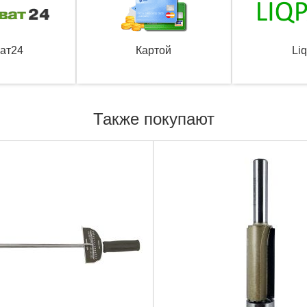
ат24
Картой
Li
Также покупают