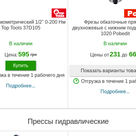
мометрический 1/2" 0-200 Нм
Фрезы обкаточные пр
Top Tools 37D105
двухножевые с нижним по
1020 Pobedit
В наличии
В наличии
595
231
6
Цена:
Цены от
до
грн
Купить
Показать варианты тов
зка в течение 1 рабочего дня
Отгрузка в течение 1 ра
Подробнее...
Подробнее...
Прессы гидравлические