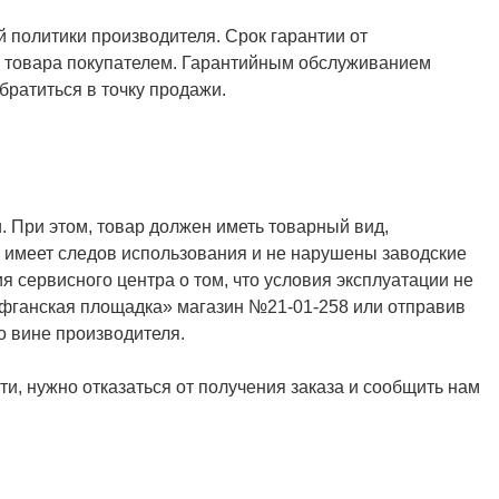
й политики производителя. Срок гарантии от
ия товара покупателем. Гарантийным обслуживанием
ратиться в точку продажи.
. При этом, товар должен иметь товарный вид,
не имеет следов использования и не нарушены заводские
я сервисного центра о том, что условия эксплуатации не
Афганская площадка» магазин №21-01-258 или отправив
о вине производителя.
и, нужно отказаться от получения заказа и сообщить нам