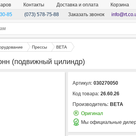
варов
Контакты
Доставка и оплата
Корзина
Заказать звонок
info@rt.co.
-30-85
(073) 578-75-88
орудование
Прессы
BETA
тонн (подвижный цилиндр)
Артикул:
030270050
Код товара:
26.60.26
Производитель:
BETA
®
Оригинал
Мы официальные дилер