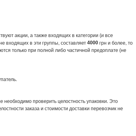
вуют акции, а также входящих в категории (и все
4000
 не входящих в эти группы, составляет
грн и более, то
ются только при полной либо частичной предоплате (не
патель.
же необходимо проверить целостность упаковки. Это
елостности заказа и стоимости доставки перевозчик не