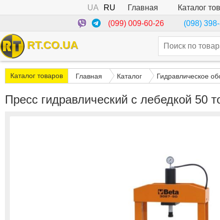
UA
RU
Каталог то
Главная
(099) 009-60-26
(098) 398
RT.CO.UA
Каталог товаров
Главная
Каталог
Гидравлическое об
Пресс гидравлический с лебедкой 50 