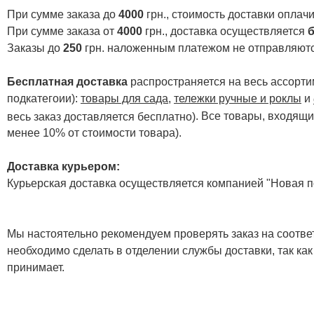
При сумме заказа до
4000
грн., стоимость доставки опла
При сумме заказа от
4000
грн., доставка осуществляется
б
Заказы до
250
грн. наложенным платежом не отправляютс
Бесплатная доставка
распространяется на весь ассортим
подкатегоии):
товары для сада
,
тележки ручные и роклы
и
. Все товары, входящи
весь заказ доставляется бесплатно)
менее 10% от стоимости товара).
Доставка курьером:
Курьерская доставка осуществляется компанией "Новая по
Мы настоятельно рекомендуем проверять заказ на соответ
необходимо сделать в отделении службы доставки, так как
принимает.