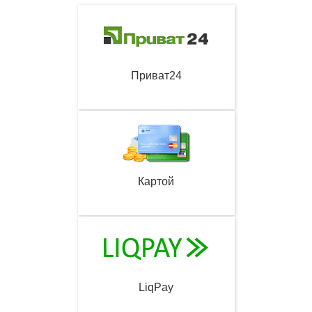
Приват24
Картой
LiqPay