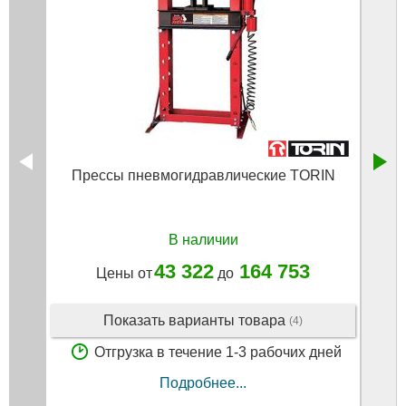
Прессы пневмогидравлические TORIN
Прес
В наличии
43 322
164 753
Цены от
до
Показать варианты товара
(4)
Отгрузка в течение 1-3 рабочих дней
Подробнее...