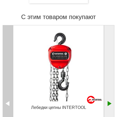
С этим товаром покупают
Лебедки цепны INTERTOOL
Гидр