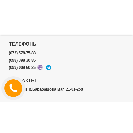
ТЕЛЕФОНЫ
(073) 578-75-88
(098) 398-30-85
(099) 009-60-26
КОНТАКТЫ
г.Харьков р.Барабашова маг. 21-01-258
ЛИЧНЫЙ КАБИНЕТ
История заказов
Личный Кабинет