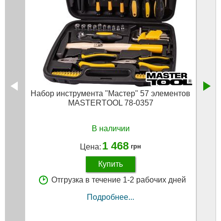
Набор инструмента "Мастер" 57 элементов
Ключ
MASTERTOOL 78-0357
В наличии
1 468
Цена:
грн
Купить
Отгрузка в течение 1-2 рабочих дней
Подробнее...