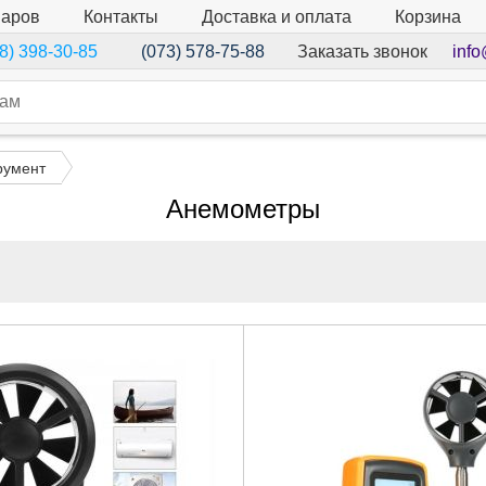
варов
Контакты
Доставка и оплата
Корзина
Заказать звонок
info
8) 398-30-85
(073) 578-75-88
румент
Анемометры