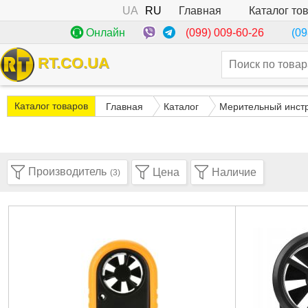
UA
RU
Каталог то
Главная
(099) 009-60-26
Онлайн
(09
RT.CO.UA
Каталог товаров
Главная
Каталог
Мерительный инст
Производитель
Цена
Наличие
(3)