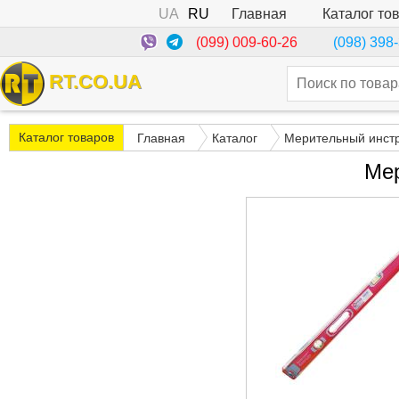
UA
RU
Каталог то
Главная
(099) 009-60-26
(098) 398
RT.CO.UA
Каталог товаров
Главная
Каталог
Мерительный инст
Мер