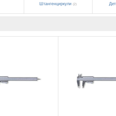
Штангенциркули
Дет
(2)