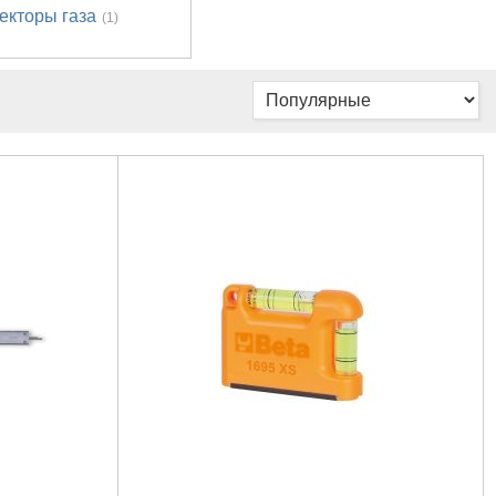
екторы газа
(1)