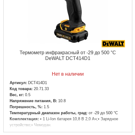
Термометр инфракрасный от -29 до 500 °С
DeWALT DCT414D1
Нет в наличии
Артикул:
DCT414D1
Код товара:
20.71.33
Вес, кг:
0.5
Напряжение питания, В:
10.8
Погрешность, %:
1.5
Температурный диапазон работы, град:
от -29 до 500 °С
Комплектация:
• 1 Li-Ion батарея 10,8 В 2,0 Ач;• Зарядное
устройство;• Чемодан.
Тип:
термометр инфракрасный;