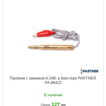
Диапазон:
0-150 мм
Точность:
0.02 мм
Подробнее...
Пробник с зажимом 6-24В, в блистере PARTNER
PA-88423
В наличии
127
Цена:
грн