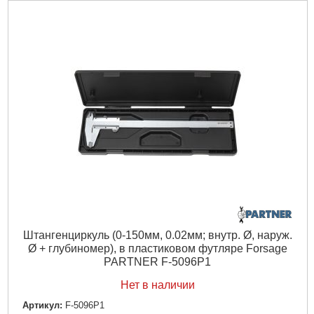
Штангенциркуль (0-150мм, 0.02мм; внутр. Ø, наруж.
Ø + глубиномер), в пластиковом футляре Forsage
PARTNER F-5096P1
Нет в наличии
Артикул:
F-5096P1