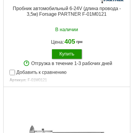
Пробник автомобильный 6-24V (длина провода -
3,5м) Forsage PARTNER F-01M0121
В наличии
405
Цена:
грн
Купить
Отгрузка в течение 1-3 рабочих дней
Добавить к сравнению
Артикул:
F-01M0121
Код товара:
23.91.77
Габариты упаковки:
100x40x10 мм
Вес брутто:
100 г
Подробнее...