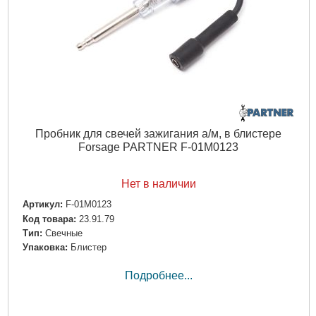
Пробник для свечей зажигания а/м, в блистере
Forsage PARTNER F-01M0123
Нет в наличии
Артикул:
F-01M0123
Код товара:
23.91.79
Тип:
Свечные
Упаковка:
Блистер
Подробнее...