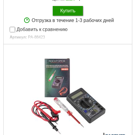
Купить
Отгрузка в течение 1-3 рабочих дней
Добавить к сравнению
Артикул:
PA-88423
Код товара:
24.00.18
Вес, кг:
0,065
Упаковка:
Блистер
Подробнее...