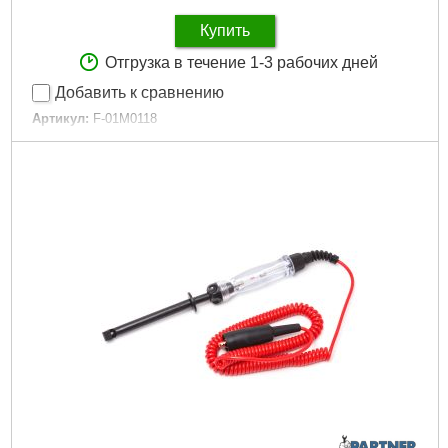
Купить
Отгрузка в течение 1-3 рабочих дней
Добавить к сравнению
Артикул:
F-01M0118
Код товара:
23.91.78
Упаковка:
Сумка
Габариты упаковки:
280x100x40 мм
Вес брутто:
315 г
Подробнее...