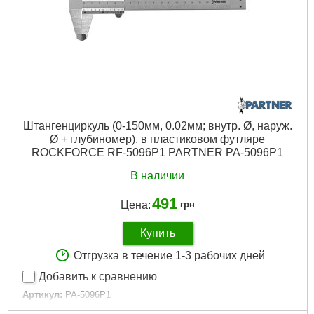
Штангенциркуль (0-150мм, 0.02мм; внутр. Ø, наруж.
Ø + глубиномер), в пластиковом футляре
ROCKFORCE RF-5096P1 PARTNER PA-5096P1
В наличии
491
Цена:
грн
Купить
Отгрузка в течение 1-3 рабочих дней
Добавить к сравнению
Артикул:
PA-5096P1
Код товара:
25.97.82