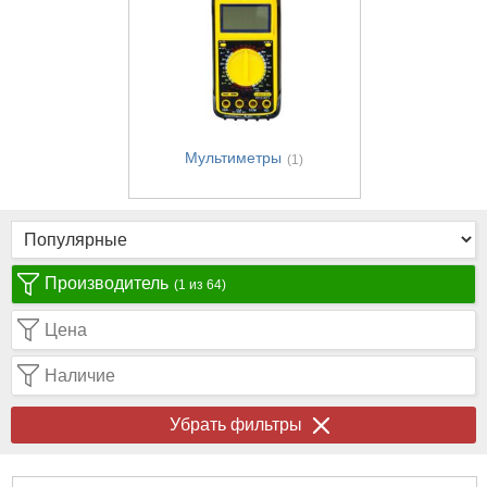
Мультиметры
(1)
Производитель
(1 из 64)
Цена
Наличие
Убрать фильтры