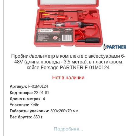
Пробник/вольтметр в комплекте с аксессуарами 6-
48V (длина провода - 3,5 метра), в пластиковом
кейсе Forsage PARTNER F-01M0124
Нет в наличии
Артикул:
F-01M0124
Код товара:
23.91.81
Длина в метрах:
4
Упаковка:
Кейс
Габариты упаковки:
300x260x70 мм
Вес брутто:
850 г
Подробнее...