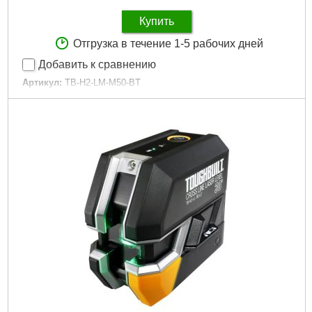
Купить
Отгрузка в течение 1-5 рабочих дней
Добавить к сравнению
Артикул:
TB-H2-LM-M50-BT
Код товара:
29.10.00
Подробнее...