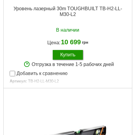
Уровень лазерный 30m TOUGHBUILT TB-H2-LL-
M30-L2
В наличии
10 699
Цена:
грн
Купить
Отгрузка в течение 1-5 рабочих дней
Добавить к сравнению
Артикул:
TB-H2-LL-M30-L2
Код товара:
29.09.39
Подробнее...