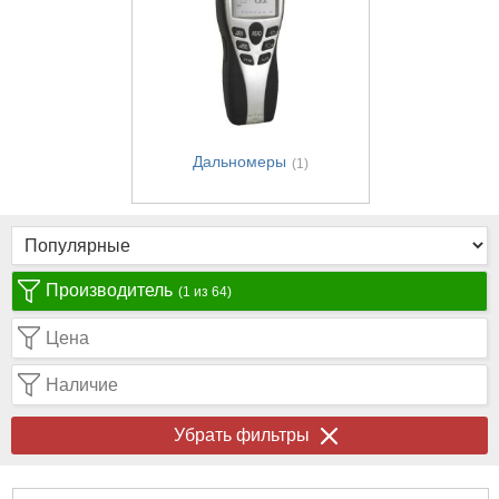
Дальномеры
(1)
Производитель
(1 из 64)
Цена
Наличие
Убрать фильтры