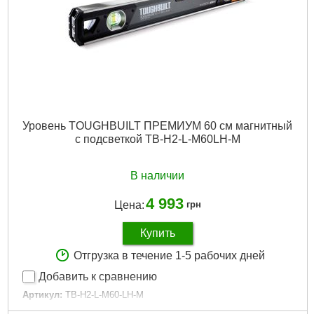
Уровень TOUGHBUILT ПРЕМИУМ 60 см магнитный
с подсветкой TB-H2-L-M60LH-M
В наличии
4 993
Цена:
грн
Купить
Отгрузка в течение 1-5 рабочих дней
Добавить к сравнению
Артикул:
TB-H2-L-M60-LH-M
Код товара:
30.73.66