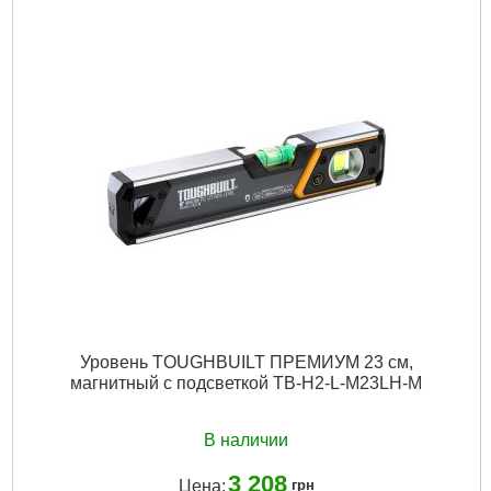
Магнитный:
Да
Длина общая, мм:
600
Количество колб:
3
Подробнее...
Уровень TOUGHBUILT ПРЕМИУМ 23 см,
магнитный с подсветкой TB-H2-L-M23LH-M
В наличии
3 208
Цена:
грн