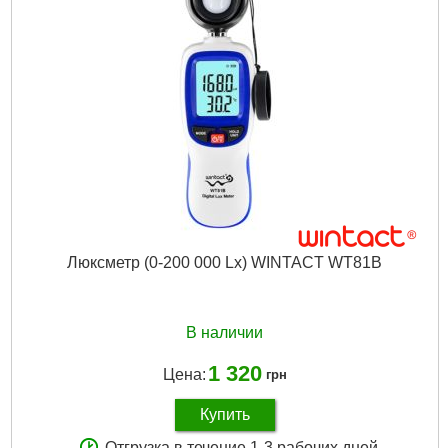
Подробнее...
Люксметр (0-200 000 Lx) WINTACT WT81B
В наличии
1 320
Цена:
грн
Купить
Отгрузка в течение 1-3 рабочих дней