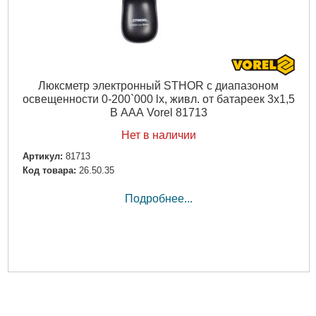
Люксметр электронный STHOR с диапазоном
освещенности 0-200`000 lx, живл. от батареек 3х1,5
В ААА Vorel 81713
Нет в наличии
Артикул:
81713
Код товара:
26.50.35
Подробнее...