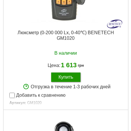
Люксметр (0-200 000 Lx, 0-40℃) BENETECH
GM1020
В наличии
1 613
Цена:
грн
Купить
Отгрузка в течение 1-3 рабочих дней
Добавить к сравнению
Артикул:
GM1020
Код товара:
22.64.99
Габариты упаковки:
270x210x70 мм
Вес брутто:
675 г