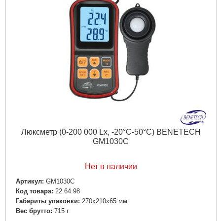
Высота:
35 мм
Вес:
0.23 кг
Подробнее...
Люксметр (0-200 000 Lx, -20°С-50°С) BENETECH
GM1030C
Нет в наличии
Артикул:
GM1030C
Код товара:
22.64.98
Габариты упаковки:
270x210x65 мм
Вес брутто:
715 г