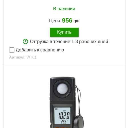
В наличии
956
Цена:
грн
Купить
Отгрузка в течение 1-3 рабочих дней
Добавить к сравнению
Артикул:
WT81
Код товара:
22.65.01
Габариты упаковки:
220x120x40 мм
Вес брутто:
210 г
Подробнее...