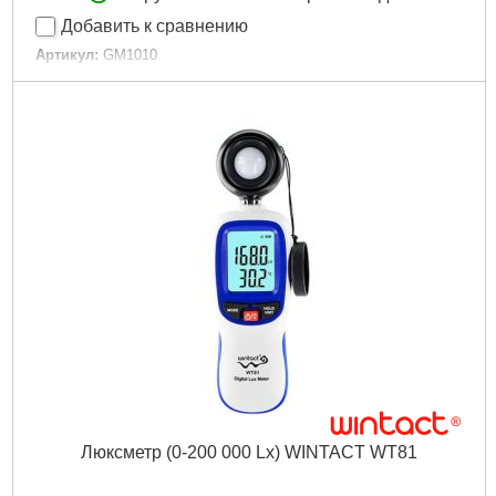
Добавить к сравнению
Артикул:
GM1010
Код товара:
22.65.02
Габариты упаковки:
200x130x40 мм
Вес брутто:
200 г
Подробнее...
Люксметр (0-200 000 Lx) WINTACT WT81