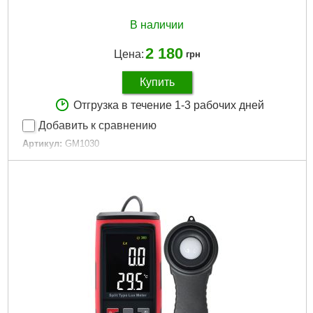
В наличии
2 180
Цена:
грн
Купить
Отгрузка в течение 1-3 рабочих дней
Добавить к сравнению
Артикул:
GM1030
Код товара:
22.64.97
Подробнее...