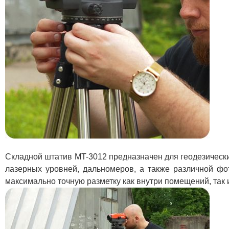
Складной штатив MT-3012 предназначен для геодезически
лазерных уровней, дальномеров, а также различной фот
максимально точную разметку как внутри помещений, так 