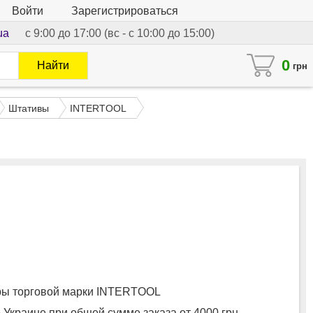
Войти
Зарегистрироваться
ua
с 9:00 до 17:00 (вс - с 10:00 до 15:00)
0
Найти
грн
Штативы
INTERTOOL
ы торговой марки INTERTOOL
 Украине при общей сумме заказа от 4000 грн