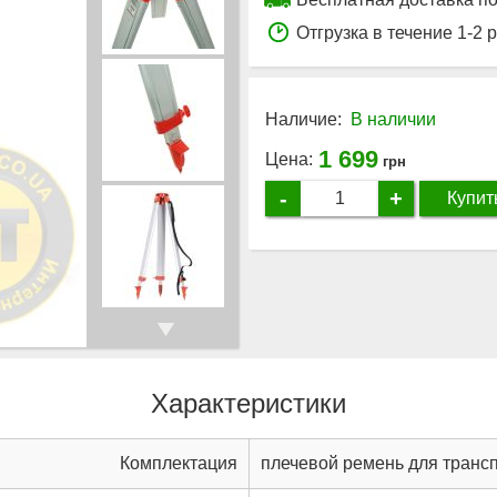
Отгрузка в течение 1-2 
Наличие:
В наличии
1 699
Цена:
грн
-
+
Купит
Характеристики
Комплектация
плечевой ремень для транс