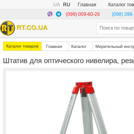
UA
RU
Каталог то
Главная
(099) 009-60-26
(098) 398
RT.CO.UA
Каталог товаров
Главная
Каталог
Мерительный инст
Штатив для оптического нивелира, ре