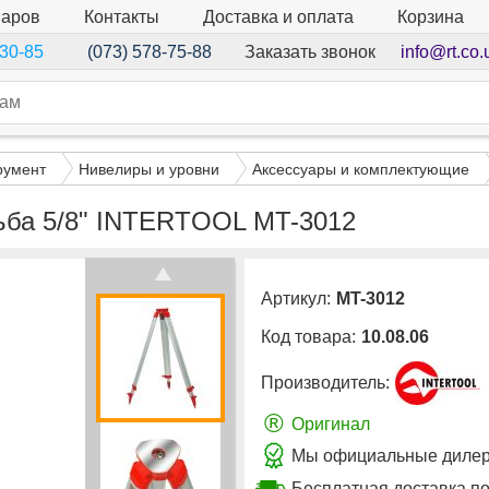
варов
Контакты
Доставка и оплата
Корзина
Заказать звонок
info@rt.co.
-30-85
(073) 578-75-88
румент
Нивелиры и уровни
Аксессуары и комплектующие
зьба 5/8" INTERTOOL MT-3012
Артикул:
MT-3012
Код товара:
10.08.06
Производитель:
®
Оригинал
Мы официальные дилер
Бесплатная доставка по