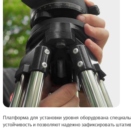
Платформа для установки уровня оборудована специаль
устойчивость и позволяют надежно зафиксировать штатив 