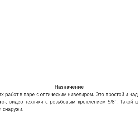
Назначение
х работ в паре с оптическим нивелиром. Это простой и на
о-, видео техники с резьбовым креплением 5/8". Такой 
и снаружи.