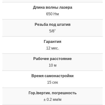
Длина волны лазера
650 Нм
Резьба под штатив
5/8"
Гарантия
12 мес.
Рабочее расстояние
10 м
Время самонастройки
15 сек
Гор./вертик. погрешность
± 0.2 мм/м