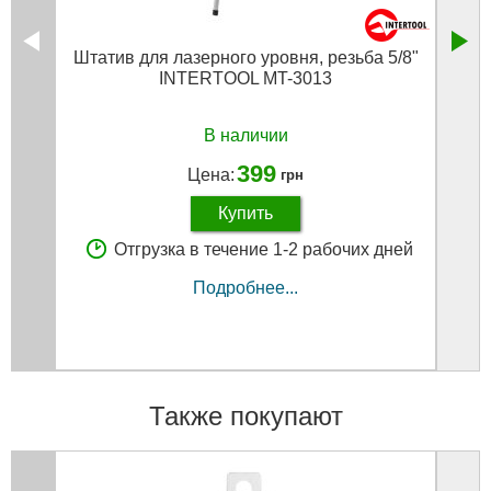
Штатив для лазерного уровня, резьба 5/8"
Пылес
INTERTOOL MT-3013
30 л 
фи
В наличии
399
Цена:
грн
Купить
Отгрузка в течение 1-2 рабочих дней
Подробнее...
Также покупают