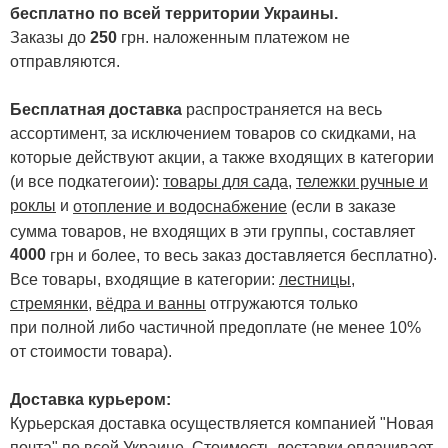
бесплатно по всей территории Украины.
Заказы до
250
грн. наложенным платежом не
отправляются.
Бесплатная доставка
распространяется на весь
ассортимент, за исключением товаров со скидками, на
которые действуют акции, а также входящих в категории
(и все подкатегоии):
товары для сада
,
тележки ручные и
роклы
и
отопление и водоснабжение
(если в заказе
сумма товаров, не входящих в эти группы, составляет
4000
.
грн и более, то весь заказ доставляется бесплатно)
Все товары, входящие в категории:
лестницы,
стремянки
,
вёдра и ванны
отгружаются только
при полной либо частичной предоплате (не менее 10%
от стоимости товара).
Доставка курьером:
Курьерская доставка осуществляется компанией "Новая
почта" по всей Украине. Стоимость доставки оплачивает