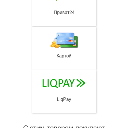
Приват24
Картой
LiqPay
С этим товаром покупают