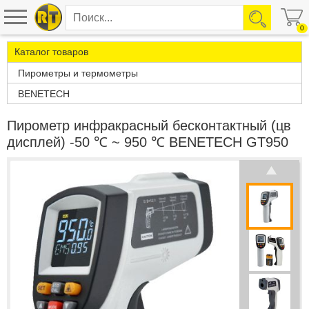
0
Каталог товаров
Пирометры и термометры
BENETECH
Пирометр инфракрасный бесконтактный (цв
дисплей) -50 ℃ ~ 950 ℃ BENETECH GT950