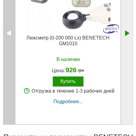
Люксметр (0-200 000 Lx) BENETECH
Ка
GM1010
В наличии
926
Цена:
грн
Купить
Отгрузка в течение 1-3 рабочих дней
Подробнее...