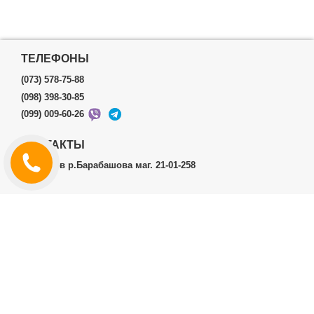
ТЕЛЕФОНЫ
(073) 578-75-88
(098) 398-30-85
(099) 009-60-26
КОНТАКТЫ
г.Харьков р.Барабашова маг. 21-01-258
ЛИЧНЫЙ КАБИНЕТ
История заказов
Личный Кабинет
ДОПОЛНИТЕЛЬНО
Производители (бренды)