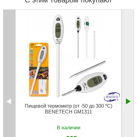
Пищевой термометр (от -50 до 300 ºC)
Гвоз
BENETECH GM1311
мм
В наличии