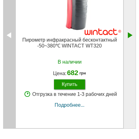
Пирометр инфракрасный бесконтактный
Пир
-50~380℃ WINTACT WT320
В наличии
682
Цена:
грн
Купить
Отгрузка в течение 1-3 рабочих дней
Подробнее...