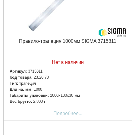
Правило-трапеция 1000мм SIGMA 3715311
Нет в наличии
Артикул:
3715311
Код товара:
23.28.70
Tип:
трапеция
Дли на, мм:
1000
Габариты упаковки:
1000x100x30 мм
Вес брутто:
2,800 г
Подробнее...