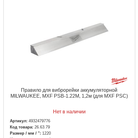
Правило для виброрейки аккумуляторной
MILWAUKEE, MXF PSB-1.22M, 1,2м (для MXF PSC)
Нет в наличии
Артикул:
4932479776
Код товара:
26.63.79
Размер / мм / ":
1220