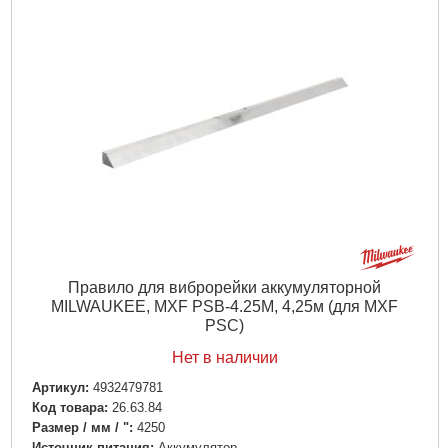
Правило для виброрейки аккумуляторной
MILWAUKEE, MXF PSB-4.25M, 4,25м (для MXF
PSC)
Нет в наличии
Артикул:
4932479781
Код товара:
26.63.84
Размер / мм / ":
4250
Источник питания:
Аккумулятор