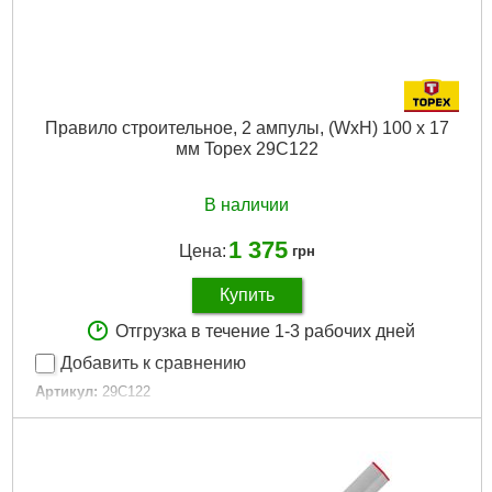
Правило строительное, 2 ампулы, (WxH) 100 x 17
мм Topex 29C122
В наличии
1 375
Цена:
грн
Купить
Отгрузка в течение 1-3 рабочих дней
Добавить к сравнению
Артикул:
29C122
Код товара:
17.33.54
Длина:
150 см
Высота:
100
Ширина:
17