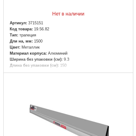
Нет в наличии
Артикул:
3715151
Код товара:
19.56.82
Tип:
трапеция
Дли на, мм:
1500
Цвет:
Металлик
Материал корпуса:
Алюминий
Ширина без упаковки (см):
9.3
Длина без упаковки (см):
150
Высота без упаковки (см):
2
Габариты упаковки:
1500x98x18 мм
Вес брутто:
918 г
Подробнее...