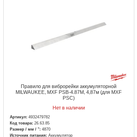
Правило для виброрейки аккумуляторной
MILWAUKEE, MXF PSB-4.87M, 4,87м (для MXF
PSC)
Нет в наличии
Артикул:
4932479782
Код товара:
26.63.85
Размер / мм / ":
4870
Источник питания:
Аккумулятор