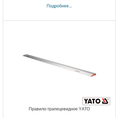
Подробнее...
Правило-трапецевидное YАТО