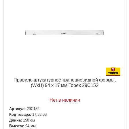
Правило штукатурное трапециевидной формы,
(WxH) 94 x 17 мм Topex 29C152
Нет в наличии
Артикул:
29C152
Код товара:
17.33.58
Длина:
150 см
Высота:
94 мм