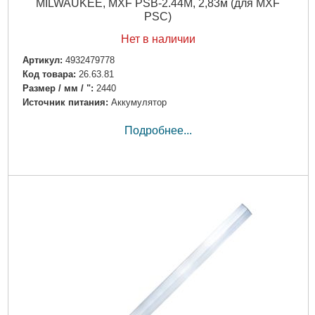
MILWAUKEE, MXF PSB-2.44M, 2,83м (для MXF
PSC)
Нет в наличии
Артикул:
4932479778
Код товара:
26.63.81
Размер / мм / ":
2440
Источник питания:
Аккумулятор
Подробнее...