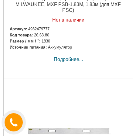
MILWAUKEE, MXF PSB-1.83M, 1,83м (для MXF
PSC)
Нет в наличии
Артикул:
4932479777
Код товара:
26.63.80
Размер / мм / ":
1830
Источник питания:
Аккумулятор
Подробнее...