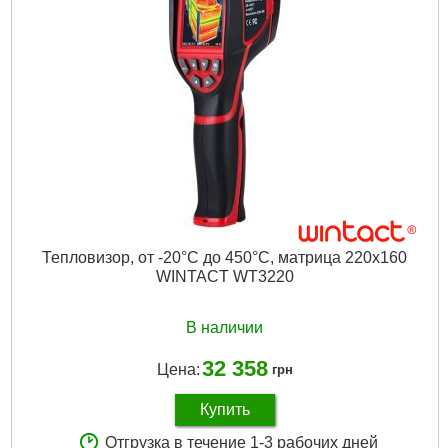
Тепловизор, от -20°С до 450°С, матрица 220х160
WINTACT WT3220
В наличии
32 358
Цена:
грн
Купить
Отгрузка в течение 1-3 рабочих дней