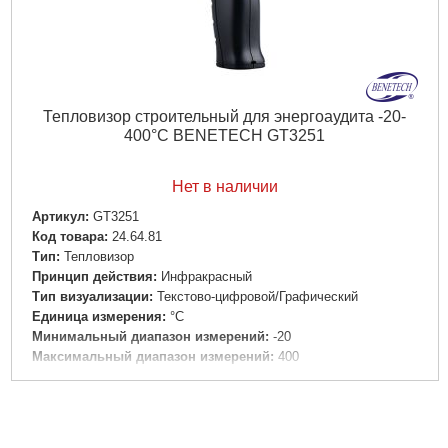
Тепловизор строительный для энергоаудита -20-
400°С BENETECH GT3251
Нет в наличии
Артикул:
GT3251
Код товара:
24.64.81
Тип:
Тепловизор
Принцип действия:
Инфракрасный
Тип визуализации:
Текстово-цифровой/Графический
Единица измерения:
°С
Минимальный диапазон измерений:
-20
Максимальный диапазон измерений:
400
Погрешность, +/-:
1.8
Минимальный спектральный диапазон:
8 мкм
Максимальный спектральный диапазон:
14 мкм
Монитор:
TFT