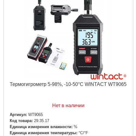
Максимальный диапазон измерений:
60
Питание:
Батарейки одноразовые
Подробнее...
Термогигрометр 5-98%, -10-50°C WINTACT WT9065
Нет в наличии
Артикул:
WT9065
Код товара:
29.35.17
Единица измерения влажности:
%
Единица измерения температуры:
°С/°F