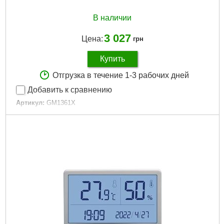
В наличии
3 027
Цена:
грн
Купить
Отгрузка в течение 1-3 рабочих дней
Добавить к сравнению
Артикул:
GM1361X
Код товара:
22.64.86
Габариты упаковки:
270x210x70 мм
Вес брутто:
900 г
Подробнее...