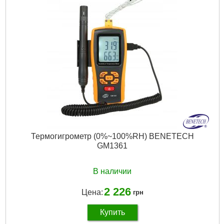
Подробнее...
Термогигрометр (0%~100%RH) BENETECH
GM1361
В наличии
2 226
Цена:
грн
Купить