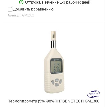
Отгрузка в течение 1-3 рабочих дней
Добавить к сравнению
Артикул:
GM1361
Код товара:
22.64.88
Подробнее...
Термогигрометр (5%~98%RH) BENETECH GM1360