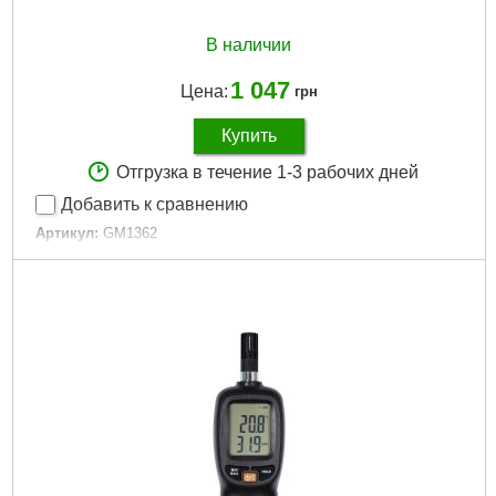
В наличии
1 047
Цена:
грн
Купить
Отгрузка в течение 1-3 рабочих дней
Добавить к сравнению
Артикул:
GM1362
Код товара:
22.64.94
Габариты упаковки:
200x130x60 мм
Вес брутто:
250 г
Подробнее...