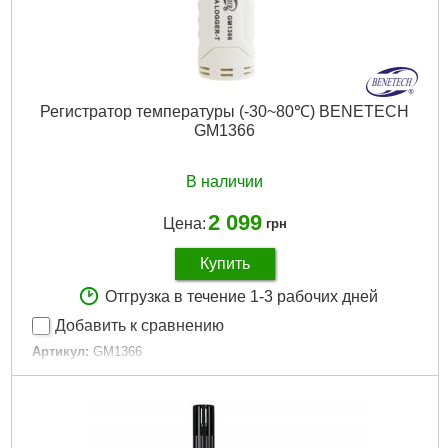
Регистратор температуры (-30~80℃) BENETECH
GM1366
В наличии
2 099
Цена:
грн
Купить
Отгрузка в течение 1-3 рабочих дней
Добавить к сравнению
Артикул:
GM1366
Код товара:
22.64.89
Габариты упаковки:
150x95x40 мм
Вес брутто:
180 г