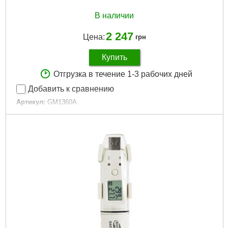
В наличии
2 247
Цена:
грн
Купить
Отгрузка в течение 1-3 рабочих дней
Добавить к сравнению
Артикул:
GM1360A
Код товара:
22.64.90
Габариты упаковки:
300x200x50 мм
Вес брутто:
300 г
Подробнее...