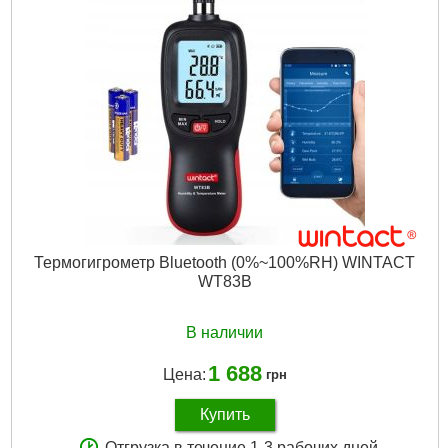
Подробнее...
Термогигрометр Bluetooth (0%~100%RH) WINTACT
WT83B
В наличии
1 688
Цена:
грн
Купить
Отгрузка в течение 1-3 рабочих дней