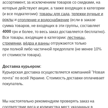
ассортимент, за исключением товаров со скидками, на
которые действуют акции, а также входящих в категории
(и все подкатегоии):
товары для сада
,
тележки ручные и
роклы
и
отопление и водоснабжение
(если в заказе
сумма товаров, не входящих в эти группы, составляет
4000
.
грн и более, то весь заказ доставляется бесплатно)
Все товары, входящие в категории:
лестницы,
стремянки
,
вёдра и ванны
отгружаются только
при полной либо частичной предоплате (не менее 10%
от стоимости товара).
Доставка курьером:
Курьерская доставка осуществляется компанией "Новая
почта" по всей Украине. Стоимость доставки оплачивает
покупатель.
Мы настоятельно рекомендуем проверять заказ на
соответствие веса и количества мест, указанных в