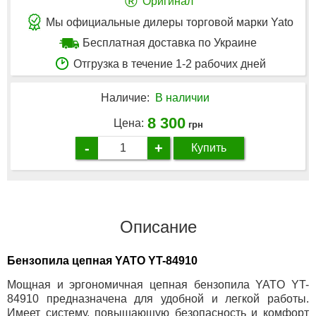
®
Оригинал
Мы официальные дилеры торговой марки Yato
Бесплатная доставка по Украине
Отгрузка в течение 1-2 рабочих дней
Наличие:
В наличии
8 300
Цена:
грн
-
+
Купить
Описание
Бензопила цепная YATO YT-84910
Мощная и эргономичная цепная бензопила YATO YT-
84910 предназначена для удобной и легкой работы.
Имеет систему, повышающую безопасность и комфорт