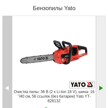
Бензопилы Yato
Очистка пилы: 36 В (2 x Li-Ion 18 V), шина- 16
Цепна
"/40 см, 56 ссылок (без батареи) Yato YT-
828132