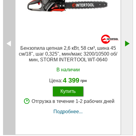
Бензопила цепная 2,6 кВт, 58 см³, шина 45
Пила 
см/18", шаг 0,325", мин/макс 3200/10500 об/
м
мин, STORM INTERTOOL WT-0640
В наличии
4 399
Цена:
грн
Купить
Отгрузка в течение 1-2 рабочих дней
Подробнее...