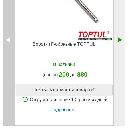
Воротки Г-образные TOPTUL
Гол
В наличии
209
880
Цены от
до
Показать варианты товара
(6)
Отгрузка в течение 1-3 рабочих дней
Подробнее...