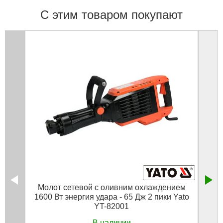
С этим товаром покупают
Молот сетевой с оливним охлаждением
Пила
1600 Вт энергия удара - 65 Дж 2 пики Yato
YT-82001
В наличии