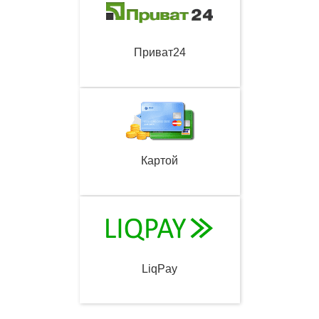
Приват24
Картой
LiqPay