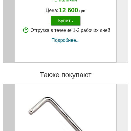
12 600
Цена:
грн
Купить
Отгрузка в течение 1-2 рабочих дней
Подробнее...
Также покупают