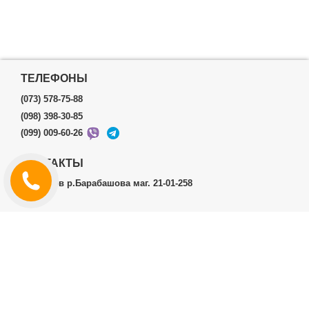
ТЕЛЕФОНЫ
(073) 578-75-88
(098) 398-30-85
(099) 009-60-26
КОНТАКТЫ
г.Харьков р.Барабашова маг. 21-01-258
ЛИЧНЫЙ КАБИНЕТ
История заказов
Личный Кабинет
ДОПОЛНИТЕЛЬНО