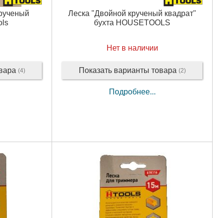
Крученый
Леска "Двойной крученый квадрат"
ols
бухта HOUSETOOLS
Нет в наличии
овара
Показать варианты товара
(4)
(2)
Подробнее...