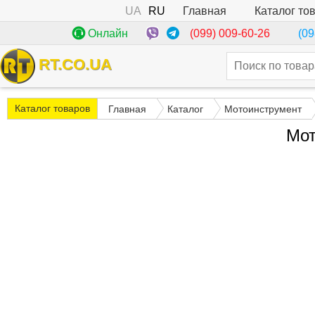
UA
RU
Каталог то
Главная
(099) 009-60-26
Онлайн
(09
RT.CO.UA
Каталог товаров
Главная
Каталог
Мотоинструмент
Мот