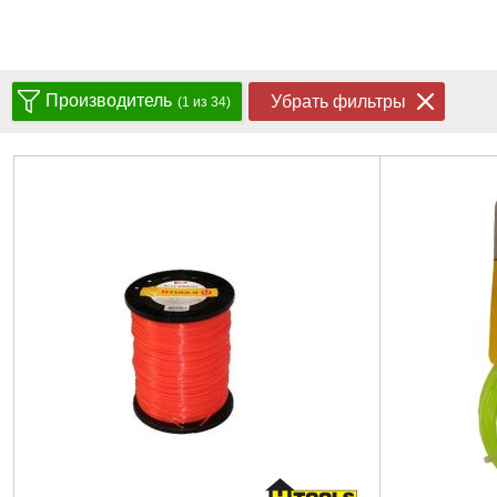
Производитель
Убрать фильтры
(1 из 34)