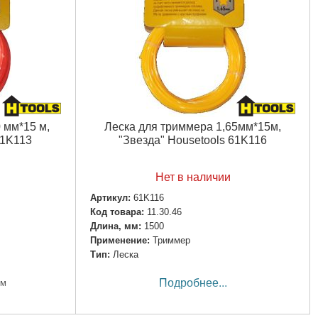
 мм*15 м,
Леска для триммера 1,65мм*15м,
61K113
"Звезда" Housetools 61K116
Нет в наличии
Артикул:
61K116
Код товара:
11.30.46
Длина, мм:
1500
Применение:
Триммер
Тип:
Леска
Подробнее...
мм