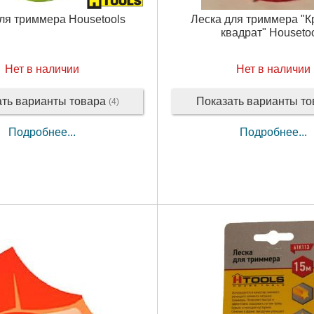
ля триммера Housetools
Леска для триммера "
квадрат" Houseto
Нет в наличии
Нет в наличии
ать варианты товара
Показать варианты т
(4)
Подробнее...
Подробнее...