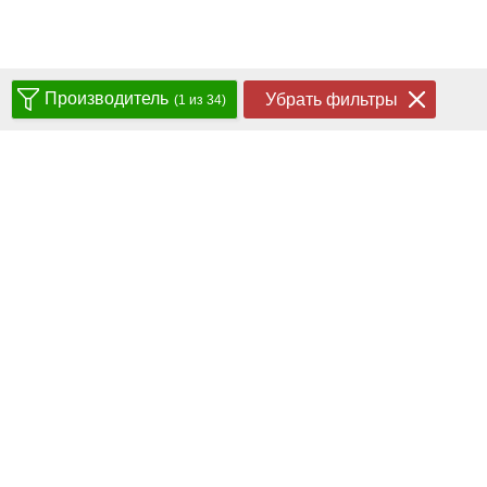
Производитель
Убрать фильтры
(1 из 34)