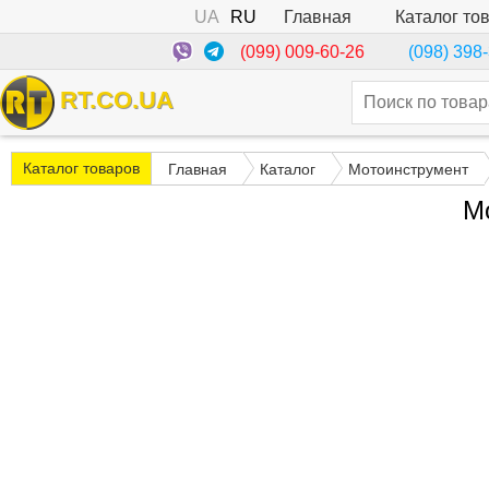
UA
RU
Каталог то
Главная
(099) 009-60-26
(098) 398
RT.CO.UA
Каталог товаров
Главная
Каталог
Мотоинструмент
М