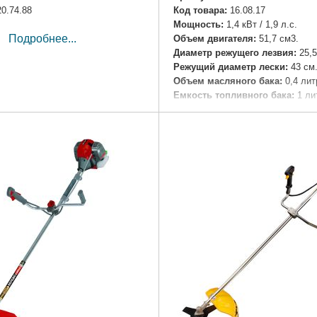
20.74.88
Код товара:
16.08.17
Мощность:
1,4 кВт / 1,9 л.с.
Подробнее...
Объем двигателя:
51,7 см3.
Диаметр режущего лезвия:
25,5
Режущий диаметр лески:
43 см
Объем масляного бака:
0,4 лит
Емкость топливного бака:
1 ли
Вес:
7,9 кг.
Подробнее...