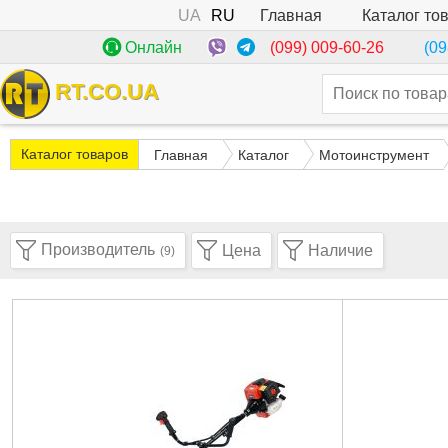
UA
RU
Каталог то
Главная
(099) 009-60-26
Онлайн
(09
RT.CO.UA
Каталог товаров
Главная
Каталог
Мотоинструмент
Производитель
Цена
Наличие
(9)