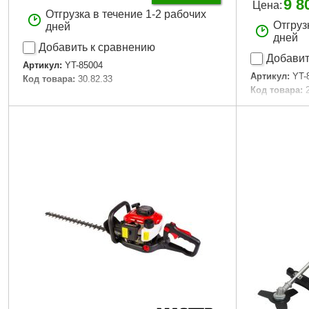
9 8
Цена:
Отгрузка в течение 1-2 рабочих
Отгруз
дней
дней
Добавить к сравнению
Добавит
Артикул:
YT-85004
Артикул:
YT-
Код товара:
30.82.33
Код товара:
Подробнее...