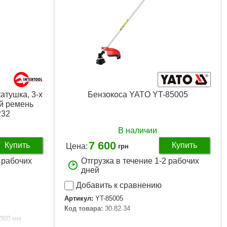
катушка, 3-х
Бензокоса YATO YT-85005
й ремень
232
В наличии
7 600
Купить
Купить
Цена:
грн
2 рабочих
Отгрузка в течение 1-2 рабочих
дней
Добавить к сравнению
Артикул:
YT-85005
Код товара:
30.82.34
360 мм