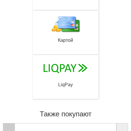
Картой
LiqPay
Также покупают