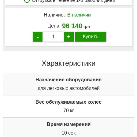
Отгрузка в течение 1-3 рабочих дней
Наличие:
В наличии
96 140
Цена:
грн
-
+
Купить
Характеристики
Назначение оборудования
для легковых автомобилей
Вес обслуживаемых колес
70 кг
Время измерения
10 сек