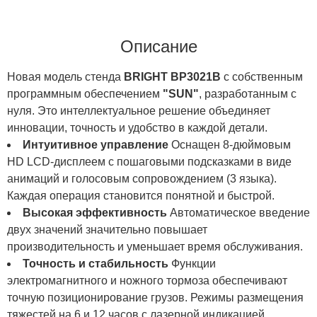
Описание
Новая модель стенда
BRIGHT BP3021B
с собственным
программным обеспечением
"SUN"
, разработанным с
нуля. Это интеллектуальное решение объединяет
инновации, точность и удобство в каждой детали.
Интуитивное управление
Оснащен 8-дюймовым
HD LCD-дисплеем с пошаговыми подсказками в виде
анимаций и голосовым сопровождением (3 языка).
Каждая операция становится понятной и быстрой.
Высокая эффективность
Автоматическое введение
двух значений значительно повышает
производительность и уменьшает время обслуживания.
Точность и стабильность
Функции
электромагнитного и ножного тормоза обеспечивают
точную позиционирование грузов. Режимы размещения
тяжестей на 6 и 12 часов с лазерной индикацией