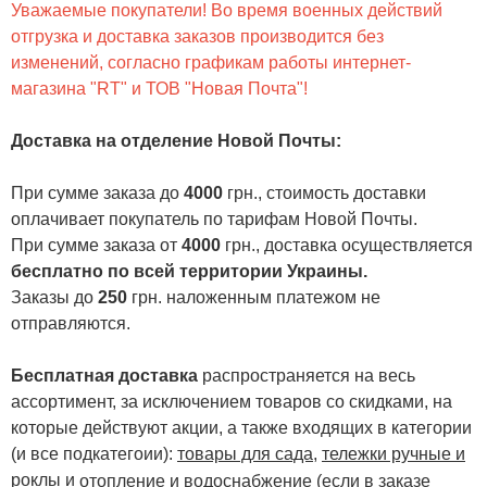
Уважаемые покупатели! Во время военных действий
отгрузка и доставка заказов производится без
изменений, согласно графикам работы интернет-
магазина "RT" и ТОВ "Новая Почта"!
Доставка на отделение Новой Почты
:
При сумме заказа до
4000
грн., стоимость доставки
оплачивает покупатель по тарифам Новой Почты.
При сумме заказа от
4000
грн., доставка осуществляется
бесплатно по всей территории Украины.
Заказы до
250
грн. наложенным платежом не
отправляются.
Бесплатная доставка
распространяется на весь
ассортимент, за исключением товаров со скидками, на
которые действуют акции, а также входящих в категории
(и все подкатегоии):
товары для сада
,
тележки ручные и
роклы
и
отопление и водоснабжение
(если в заказе