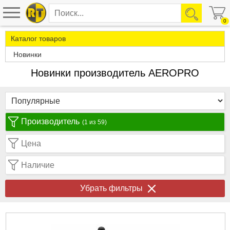
0
Каталог товаров
Новинки
Новинки производитель AEROPRO
Производитель
(1 из 59)
Цена
Наличие
Убрать фильтры