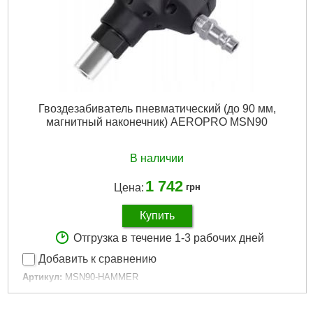
Гвоздезабиватель пневматический (до 90 мм,
магнитный наконечник) AEROPRO MSN90
В наличии
1 742
Цена:
грн
Купить
Отгрузка в течение 1-3 рабочих дней
Добавить к сравнению
Артикул:
MSN90-HAMMER
Код товара:
30.59.42
Вес:
0.85 кг