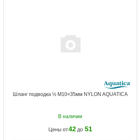
Шланг подводка ½ М10×35мм NYLON AQUATICA
В наличии
42
51
Цены от
до