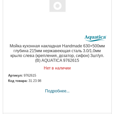
Мойка кухонная накладная Handmade 630×500мм
глубина 215мм нержавеющая сталь 3.0/1.0мм
крыло слева (крепления, дозатор, сифон) 3шт/уп.
(B) AQUATICA 9762615
Нет в наличии
Артикул:
9762615
Код товара:
31.23.98
Подробнее...