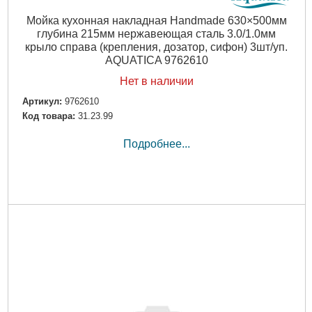
Мойка кухонная накладная Handmade 630×500мм
глубина 215мм нержавеющая сталь 3.0/1.0мм
крыло справа (крепления, дозатор, сифон) 3шт/уп.
AQUATICA 9762610
Нет в наличии
Артикул:
9762610
Код товара:
31.23.99
Подробнее...