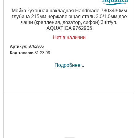
Мойка кухонная накладная Handmade 780×430мм
глубина 215мм нержавеющая сталь 3.0/1.0мм две
чаши (крепления, дозатор, сифон) 3шт/уп.
AQUATICA 9762905
Нет в наличии
Артикул:
9762905
Код товара:
31.23.96
Подробнее...