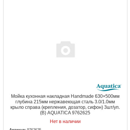
Мойка кухонная накладная Handmade 630×500мм
глубина 215мм нержавеющая сталь 3.0/1.0мм
крыло справа (крепления, дозатор, сифон) 3шт/уп.
(B) AQUATICA 9762625
Нет в наличии