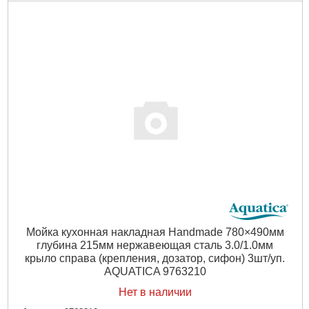
Мойка кухонная накладная Handmade 780×490мм
глубина 215мм нержавеющая сталь 3.0/1.0мм
крыло справа (крепления, дозатор, сифон) 3шт/уп.
AQUATICA 9763210
Нет в наличии