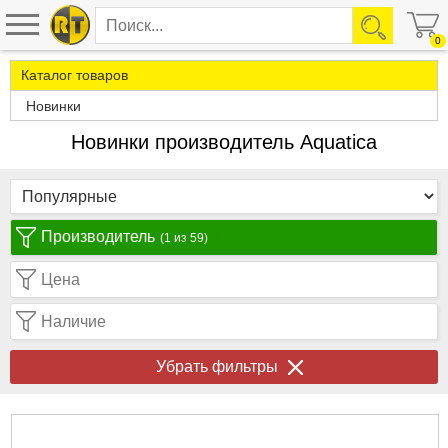
0
Каталог товаров
Новинки
Новинки производитель Aquatica
Производитель
(1 из 59)
Цена
Наличие
Убрать фильтры