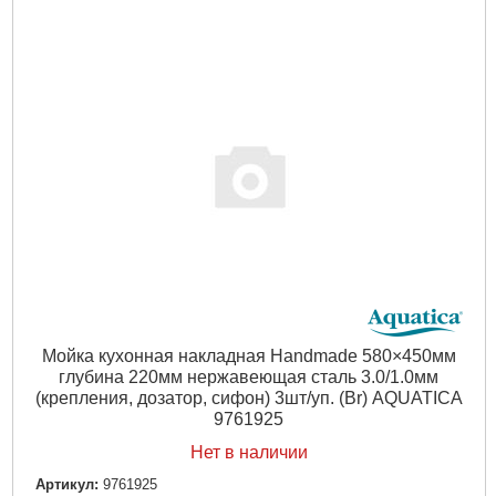
Мойка кухонная накладная Handmade 580×450мм
глубина 220мм нержавеющая сталь 3.0/1.0мм
(крепления, дозатор, сифон) 3шт/уп. (Br) AQUATICA
9761925
Нет в наличии
Артикул:
9761925