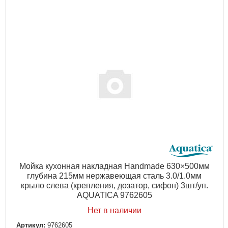
Мойка кухонная накладная Handmade 630×500мм
глубина 215мм нержавеющая сталь 3.0/1.0мм
крыло слева (крепления, дозатор, сифон) 3шт/уп.
AQUATICA 9762605
Нет в наличии
Артикул:
9762605