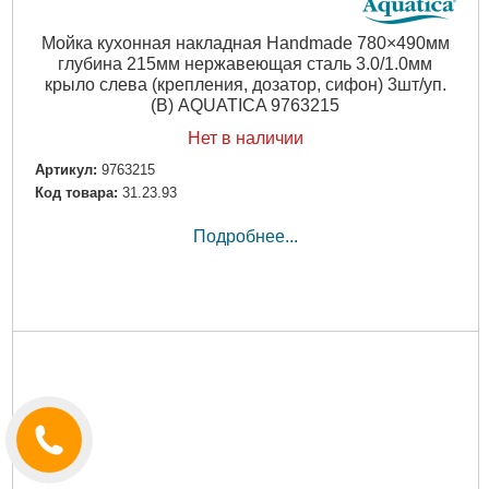
Мойка кухонная накладная Handmade 780×490мм
глубина 215мм нержавеющая сталь 3.0/1.0мм
крыло слева (крепления, дозатор, сифон) 3шт/уп.
(B) AQUATICA 9763215
Нет в наличии
Артикул:
9763215
Код товара:
31.23.93
Подробнее...