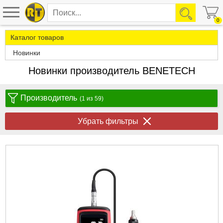
0
Каталог товаров
Новинки
Новинки производитель BENETECH
Производитель
(1 из 59)
Убрать фильтры