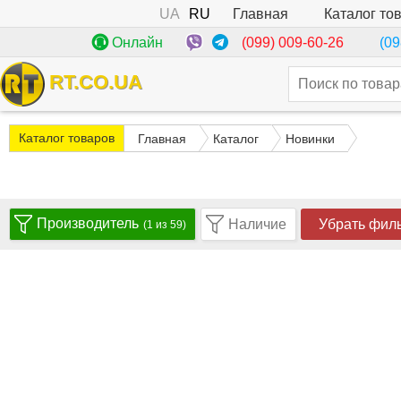
UA
RU
Каталог то
Главная
(099) 009-60-26
Онлайн
(09
RT.CO.UA
Каталог товаров
Главная
Каталог
Новинки
Производитель
Наличие
Убрать фил
(1 из 59)