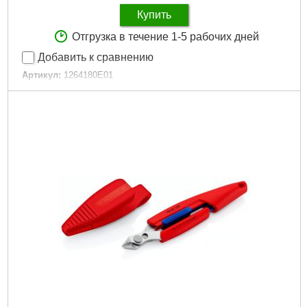
Купить
Отгрузка в течение 1-5 рабочих дней
Добавить к сравнению
Артикул:
1264180E01
Код товара:
31.22.07
Подробнее...