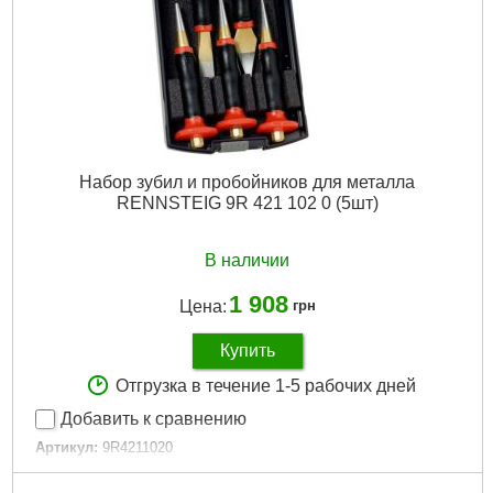
Набор зубил и пробойников для металла
RENNSTEIG 9R 421 102 0 (5шт)
В наличии
1 908
Цена:
грн
Купить
Отгрузка в течение 1-5 рабочих дней
Добавить к сравнению
Артикул:
9R4211020
Код товара:
31.22.59