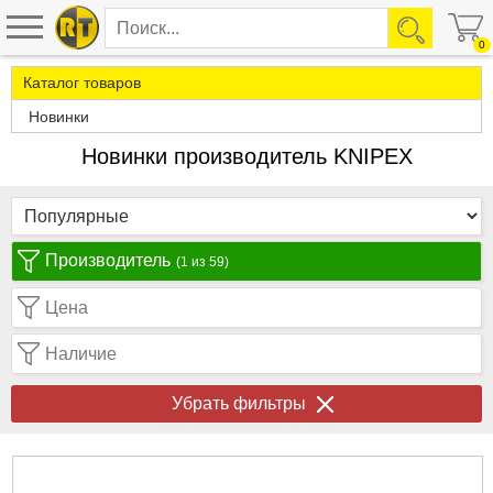
0
Каталог товаров
Новинки
Новинки производитель KNIPEX
Производитель
(1 из 59)
Цена
Наличие
Убрать фильтры