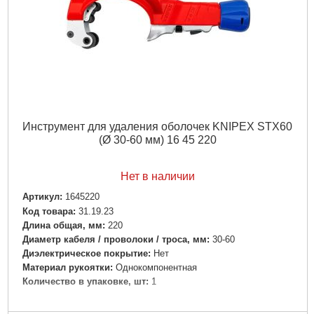
Инструмент для удаления оболочек KNIPEX STX60
(Ø 30-60 мм) 16 45 220
Нет в наличии
Артикул:
1645220
Код товара:
31.19.23
Длина общая, мм:
220
Диаметр кабеля / проволоки / троса, мм:
30-60
Диэлектрическое покрытие:
Нет
Материал рукоятки:
Однокомпонентная
Количество в упаковке, шт:
1
Подробнее...