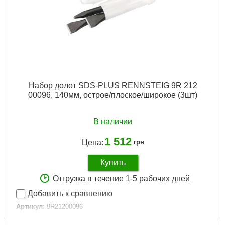
Подробнее...
Набор долот SDS-PLUS RENNSTEIG 9R 212
00096, 140мм, острое/плоское/широкое (3шт)
В наличии
1 512
Цена:
грн
Купить
Отгрузка в течение 1-5 рабочих дней
Добавить к сравнению
Артикул:
9R21200096
Код товара:
31.22.60