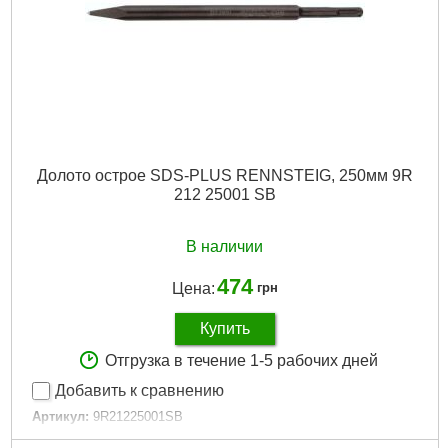
Долото острое SDS-PLUS RENNSTEIG, 250мм 9R
212 25001 SB
В наличии
474
Цена:
грн
Купить
Отгрузка в течение 1-5 рабочих дней
Добавить к сравнению
Артикул:
9R21225001SB
Код товара:
31.22.61