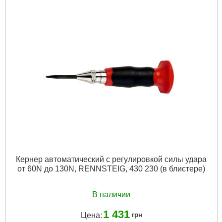
Длина общая, мм:
140
Количество в упаковке, шт:
3
Тип хвостовика / посадки:
SDS-PLUS
Подробнее...
Кернер автоматический с регулировкой силы удара
от 60N до 130N, RENNSTEIG, 430 230 (в блистере)
В наличии
1 431
Цена:
грн