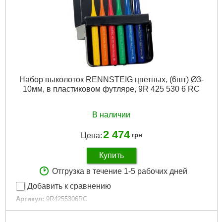
Подробнее...
Набор выколоток RENNSTEIG цветных, (6шт) Ø3-
10мм, в пластиковом футляре, 9R 425 530 6 RC
В наличии
2 474
Цена:
грн
Купить
Отгрузка в течение 1-5 рабочих дней
Добавить к сравнению
Артикул:
9R4255306RC
Код товара:
30.96.51