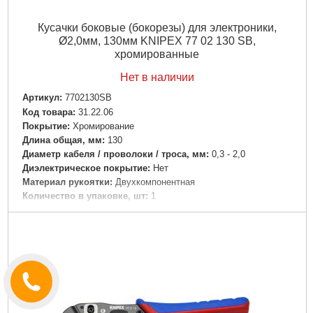
Кусачки боковые (бокорезы) для электроники,
Ø2,0мм, 130мм KNIPEX 77 02 130 SB,
хромированные
Нет в наличии
Артикул:
7702130SB
Код товара:
31.22.06
Покрытие:
Хромирование
Длина общая, мм:
130
Диаметр кабеля / проволоки / троса, мм:
0,3 - 2,0
Диэлектрическое покрытие:
Нет
Материал рукоятки:
Двухкомпонентная
Количество в упаковке, шт:
1
Тип реза:
Боковой
Подробнее...