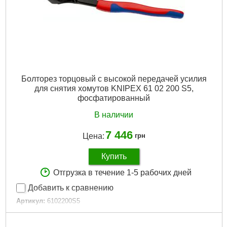
Болторез торцовый с высокой передачей усилия
для снятия хомутов KNIPEX 61 02 200 S5,
фосфатированный
В наличии
7 446
Цена:
грн
Купить
Отгрузка в течение 1-5 рабочих дней
Добавить к сравнению
Артикул:
6102200S5
Код товара:
30.92.90
Покрытие:
Фосфатирование