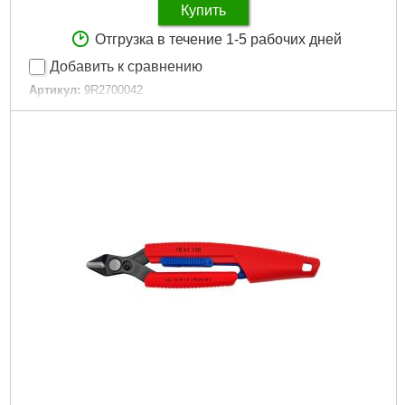
Купить
Отгрузка в течение 1-5 рабочих дней
Добавить к сравнению
Артикул:
9R2700042
Код товара:
31.22.90
Подробнее...