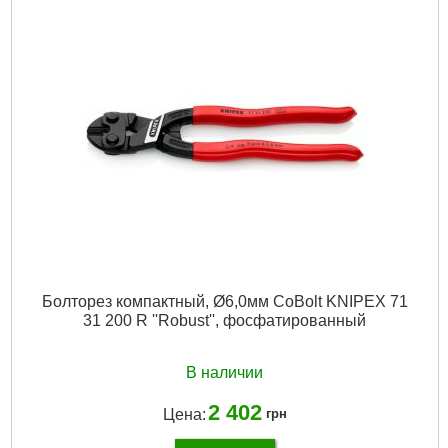
Болторез компактный, Ø6,0мм CoBolt KNIPEX 71
31 200 R ''Robust'', фосфатированный
В наличии
2 402
Цена:
грн