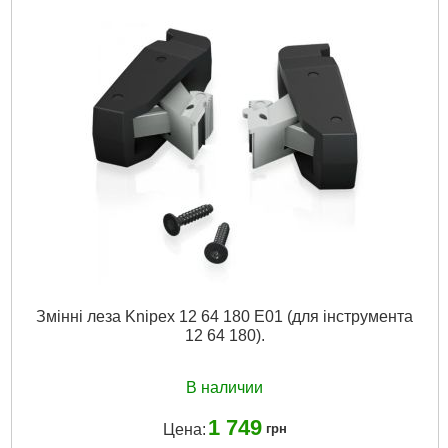
Подробнее...
Змінні леза Knipex 12 64 180 E01 (для інструмента
12 64 180).
В наличии
1 749
Цена:
грн