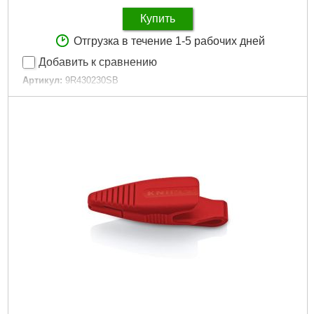
Купить
Отгрузка в течение 1-5 рабочих дней
Добавить к сравнению
Артикул:
9R430230SB
Код товара:
31.21.12
Сила удара, Н:
60-130
Подробнее...