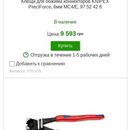
Клещи для обжима коннекторов KNIPEX
PreciForce, 6мм MC4/E, 97 52 42 6
В наличии
9 593
Цена:
грн
Купить
Отгрузка в течение 1-5 рабочих дней
Добавить к сравнению
Артикул:
9752426
Код товара:
31.22.89
Подробнее...