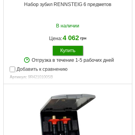
Набор зубил RENNSTEIG 6 предметов
В наличии
4 062
Цена:
грн
Купить
Отгрузка в течение 1-5 рабочих дней
Добавить к сравнению
Артикул:
9R4210100SB
Код товара:
31.00.86
Подробнее...