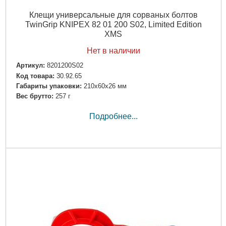
Клещи универсальные для сорваных болтов
TwinGrip KNIPEX 82 01 200 S02, Limited Edition
XMS
Нет в наличии
Артикул:
8201200S02
Код товара:
30.92.65
Габариты упаковки:
210x60x26 мм
Вес брутто:
257 г
Подробнее...