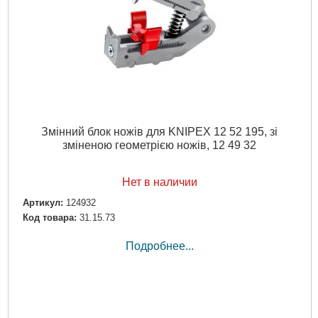
Змінний блок ножів для KNIPEX 12 52 195, зі
зміненою геометрією ножів, 12 49 32
Нет в наличии
Артикул:
124932
Код товара:
31.15.73
Подробнее...