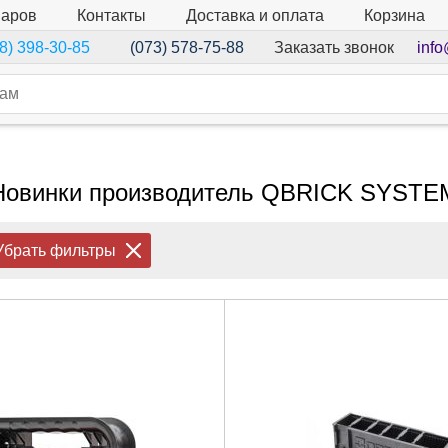
варов
Контакты
Доставка и оплата
Корзина
Заказать звонок
info
8) 398-30-85
(073) 578-75-88
Новинки производитель QBRICK SYSTE
Убрать фильтры