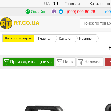
UA
RU
Каталог то
Главная
(099) 009-60-26
Онлайн
(09
RT.CO.UA
Каталог товаров
Главная
Каталог
Новинки
Производитель
Цена
Наличие
(1 из 59)