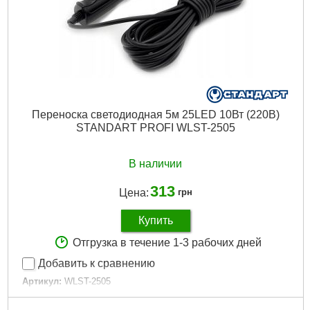
Переноска светодиодная 5м 25LED 10Вт (220В)
STANDART PROFI WLST-2505
В наличии
313
Цена:
грн
Купить
Отгрузка в течение 1-3 рабочих дней
Добавить к сравнению
Артикул:
WLST-2505
Код товара:
30.81.29
Тип лампы:
Светодиодная