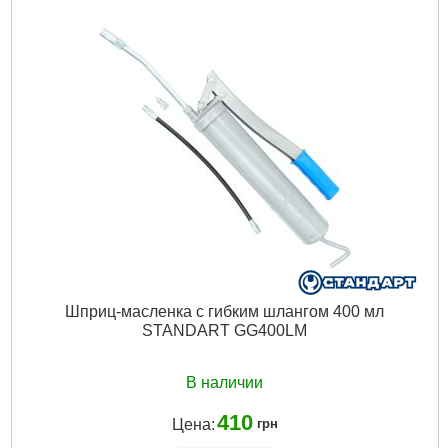
Вес:
2.8 кг
Подробнее...
Шприц-масленка с гибким шлангом 400 мл
STANDART GG400LM
В наличии
410
Цена:
грн