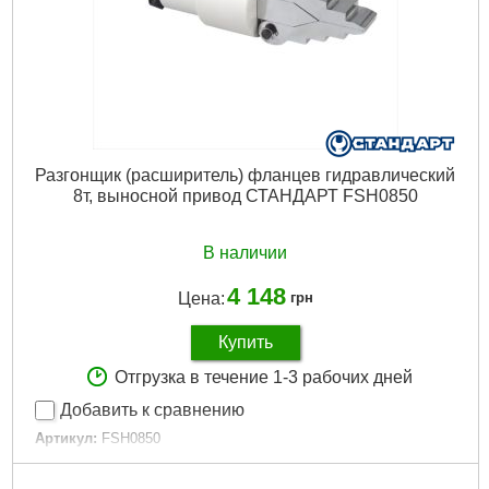
Разгонщик (расширитель) фланцев гидравлический
8т, выносной привод СТАНДАРТ FSH0850
В наличии
4 148
Цена:
грн
Купить
Отгрузка в течение 1-3 рабочих дней
Добавить к сравнению
Артикул:
FSH0850
Код товара:
31.01.82
Максимальное усилие:
8 т