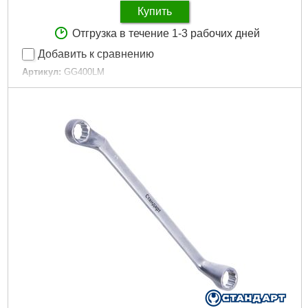
Купить
Отгрузка в течение 1-3 рабочих дней
Добавить к сравнению
Артикул:
GG400LM
Код товара:
30.92.08
Объем:
400 мл
Подробнее...