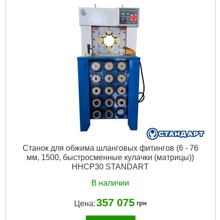
Станок для обжима шланговых фитингов (6 - 76
мм, 1500, быстросменные кулачки (матрицы))
HHCP30 STANDART
В наличии
357 075
Цена:
грн