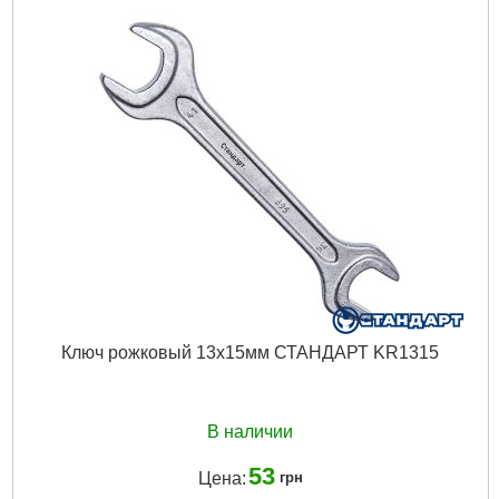
Материал корпуса:
Пластик|ABS-пластик
Тип питания:
Сеть
Световой поток:
1000 лм
Подробнее...
Ключ рожковый 13х15мм СТАНДАРТ KR1315
В наличии
53
Цена:
грн