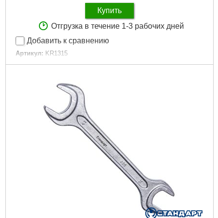
Купить
Отгрузка в течение 1-3 рабочих дней
Добавить к сравнению
Артикул:
KR1315
Код товара:
31.19.33
Тип ключа:
двухсторонний
Размер min:
13 мм
Размер max:
15 мм
Подробнее...