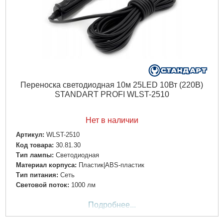
Переноска светодиодная 10м 25LED 10Вт (220В)
STANDART PROFI WLST-2510
Нет в наличии
Артикул:
WLST-2510
Код товара:
30.81.30
Тип лампы:
Светодиодная
Материал корпуса:
Пластик|ABS-пластик
Тип питания:
Сеть
Световой поток:
1000 лм
Подробнее...