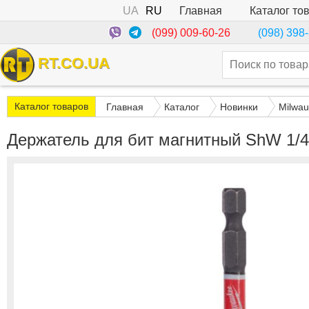
UA
RU
Каталог то
Главная
(099) 009-60-26
(098) 398
RT.CO.UA
Каталог товаров
Главная
Каталог
Новинки
Milwa
Держатель для бит магнитный ShW 1/4