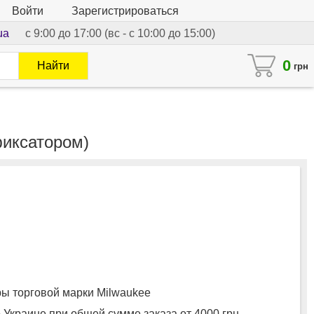
Войти
Зарегистрироваться
ua
с 9:00 до 17:00 (вс - с 10:00 до 15:00)
0
Найти
грн
фиксатором)
 торговой марки Milwaukee
 Украине при общей сумме заказа от 4000 грн