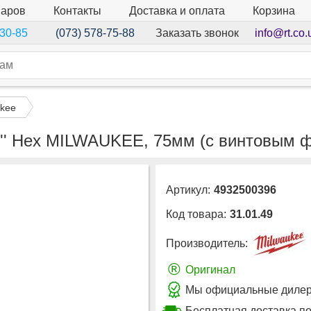
варов
Контакты
Доставка и оплата
Корзина
Заказать звонок
info@rt.co.
-30-85
(073) 578-75-88
ukee
'' Hex MILWAUKEE, 75мм (с винтовым 
Артикул:
4932500396
Код товара:
31.01.49
Производитель:
®
Оригинал
Мы официальные дилеры
Бесплатная доставка по