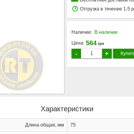
Отгрузка в течение 1-5 
Наличие:
В наличии
564
Цена:
грн
-
+
Купит
Характеристики
Длина общая, мм
75