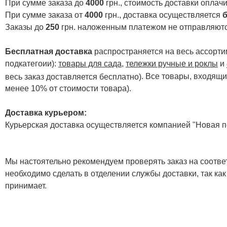
При сумме заказа до
4000
грн., стоимость доставки опла
При сумме заказа от
4000
грн., доставка осуществляется
б
Заказы до
250
грн. наложенным платежом не отправляютс
Бесплатная доставка
распространяется на весь ассортим
подкатегоии):
товары для сада
,
тележки ручные и роклы
и
. Все товары, входящи
весь заказ доставляется бесплатно)
менее 10% от стоимости товара).
Доставка курьером:
Курьерская доставка осуществляется компанией "Новая по
Мы настоятельно рекомендуем проверять заказ на соответ
необходимо сделать в отделении службы доставки, так как
принимает.