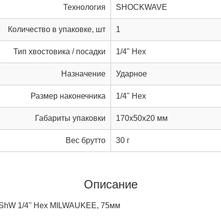
Технология
SHOCKWAVE
Количество в упаковке, шт
1
Тип хвостовика / посадки
1/4" Hex
Назначение
Ударное
Размер наконечника
1/4" Hex
Габариты упаковки
170x50x20 мм
Вес брутто
30 г
Описание
 ShW 1/4'' Hex MILWAUKEE, 75мм