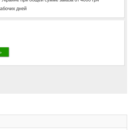
рабочих дней
ь