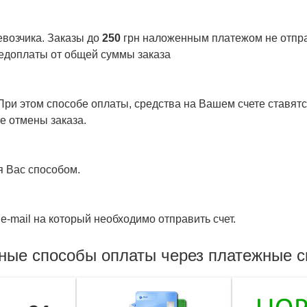
евозчика. Заказы до
250
грн наложенным платежом не отправ
едоплаты от общей суммы заказа
ри этом способе оплаты, средства на Вашем счете ставятся
е отмены заказа.
я Вас способом.
e-mail на который необходимо отправить счет.
ные способы оплаты через платежные 