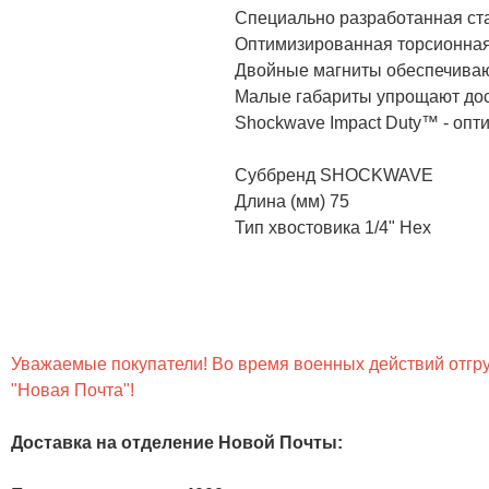
Специально разработанная ст
Оптимизированная торсионная
Двойные магниты обеспечиваю
Малые габариты упрощают дост
Shockwave Impact Duty™ - опт
Суббренд SHOCKWAVE
Длина (мм) 75
Тип хвостовика 1/4" Hex
Уважаемые покупатели! Во время военных действий отгруз
"Новая Почта"!
Доставка на отделение Новой Почты
: