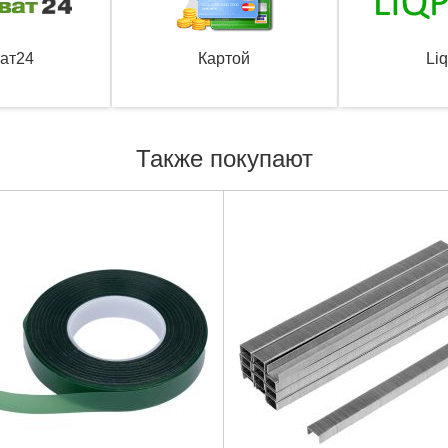
ат24
Картой
Li
Также покупают