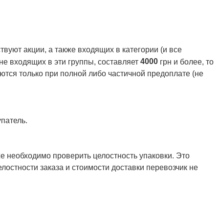
вуют акции, а также входящих в категории (и все
4000
 не входящих в эти группы, составляет
грн и более, то
ются только при полной либо частичной предоплате (не
патель.
же необходимо проверить целостность упаковки. Это
елостности заказа и стоимости доставки перевозчик не