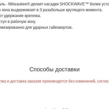
аль - Milwaukee® делает насадки SHOCKWAVE™ более усто
 зона выдерживает в 3 разабольше крутящего момента.
т удержание крепежа.
уп в рабочую зону.
имизированно для ударных гайковертов.
Способы доставки
ка и доставка заказов производится без изменений, согла