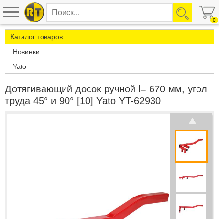
0
Каталог товаров
Новинки
Yato
Дотягивающий досок ручной l= 670 мм, угол
труда 45° и 90° [10] Yato YT-62930