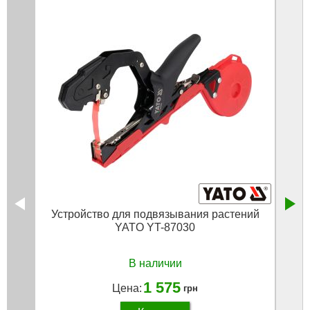
Устройство для подвязывания растений
Лент
YATO YT-87030
В наличии
1 575
Цена:
грн