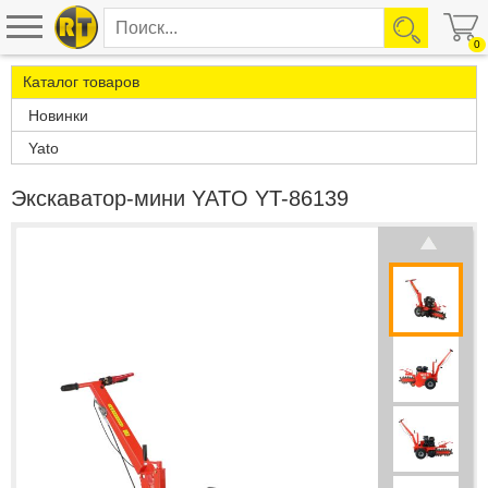
0
Каталог товаров
Новинки
Yato
Экскаватор-мини YATO YT-86139