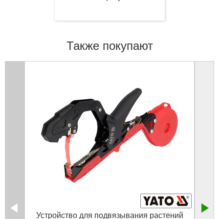
Также покупают
Устройство для подвязывания растений
Лент