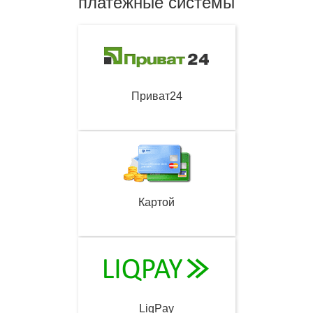
платежные системы
Приват24
Картой
LiqPay