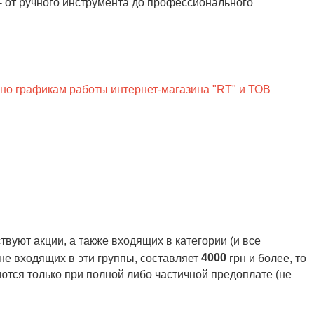
- от ручного инструмента до профессионального
сно графикам работы интернет-магазина "RT" и ТОВ
вуют акции, а также входящих в категории (и все
4000
 не входящих в эти группы, составляет
грн и более, то
ются только при полной либо частичной предоплате (не