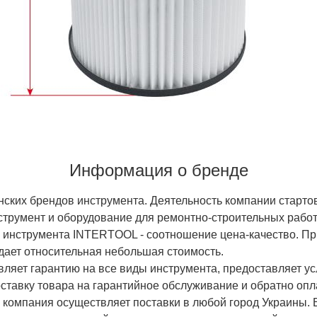
Информация о бренде
ских брендов инструмента. Деятельность компании старто
трумент и оборудование для ремонтно-строительных работ
 инструмента INTERTOOL - соотношение цена-качество. Пр
дает относительная небольшая стоимость.
вляет гарантию на все виды инструмента, предоставляет ус
оставку товара на гарантийное обслуживание и обратно оп
мпания осуществляет поставки в любой город Украины. Е