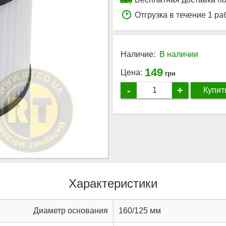
Отгрузка в течение 1 ра
Наличие:
В наличии
149
Цена:
грн
-
+
Купит
Характеристики
Диаметр основания
160/125 мм