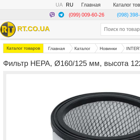
UA
RU
Каталог то
Главная
(099) 009-60-26
(098) 398
RT.CO.UA
Каталог товаров
Главная
Каталог
Новинки
INTE
Фильтр HEPA, Ø160/125 мм, высота 1