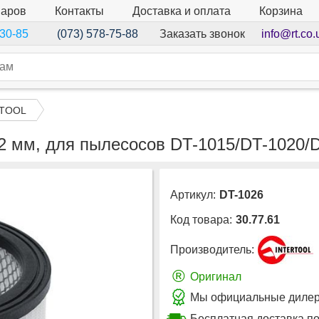
варов
Контакты
Доставка и оплата
Корзина
Заказать звонок
info@rt.co.
-30-85
(073) 578-75-88
RTOOL
22 мм, для пылесосов DT-1015/DT-1020
Артикул:
DT-1026
Код товара:
30.77.61
Производитель:
®
Оригинал
Мы официальные дилер
Бесплатная доставка по