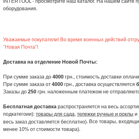
INTERTOOL - просмотрите наш каталог. На нашем сайте п
оборудования.
Уважаемые покупатели! Во время военных действий отгруз
"Новая Почта"!
Доставка на отделение Новой Почты
:
При сумме заказа до
4000
грн., стоимость доставки опла
При сумме заказа от
4000
грн., доставка осуществляется
б
Заказы до
250
грн. наложенным платежом не отправляютс
Бесплатная доставка
распространяется на весь ассортим
подкатегоии):
товары для сада
,
тележки ручные и роклы
и
. Все товары, входящи
весь заказ доставляется бесплатно)
менее 10% от стоимости товара).