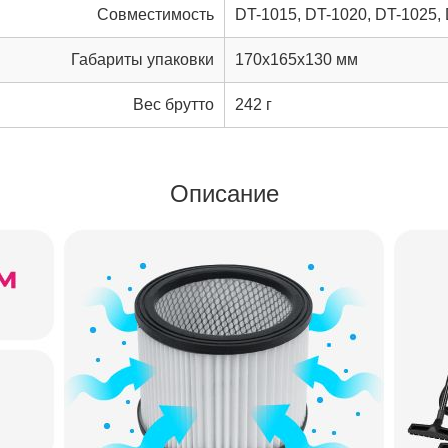
Совместимость
DT-1015, DT-1020, DT-1025,
Габариты упаковки
170x165x130 мм
Вес брутто
242 г
Описание