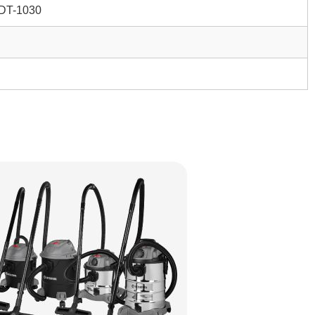
 DT-1030