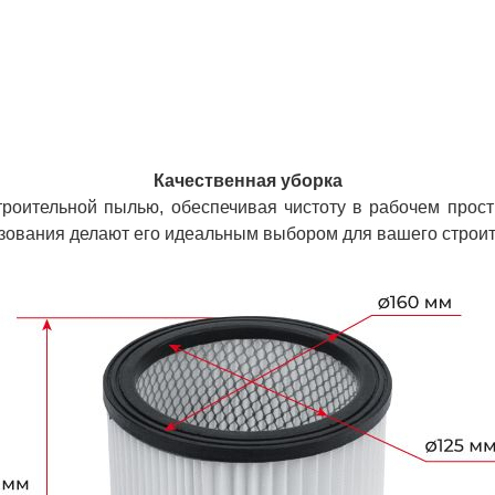
Качественная уборка
троительной пылью, обеспечивая чистоту в рабочем прост
ьзования делают его идеальным выбором для вашего строи