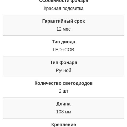
Особенности фонаря
Красная подсветка
Гарантийный срок
12 мес
Тип диода
LED+COB
Тип фонаря
Ручной
Количество светодиодов
2 шт
Дли­на
108 мм
Крепление