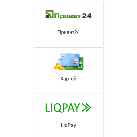
Приват24
Картой
LiqPay