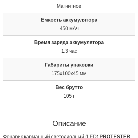
Магнитное
Емкость аккумулятора
450 мАч
Время заряда аккумулятора
1.3 час
Габариты упаковки
175x100x45 мм
Вес брутто
105 г
Описание
Фонарик карманный светодиодный (LED)
PROTESTER