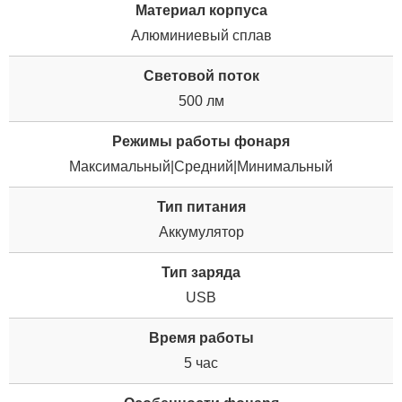
Материал корпуса
Алюминиевый сплав
Световой поток
500 лм
Режимы работы фонаря
Максимальный|Средний|Минимальный
Тип питания
Аккумулятор
Тип заряда
USB
Время работы
5 час