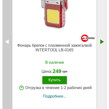
Фонарь брелок с плазменной зажигалкой
Очист
INTERTOOL LB-0165
В наличии
249
Цена:
грн
Купить
Отгрузка в течение 1-2 рабочих дней
Подробнее...