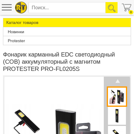
0
Каталог товаров
Новинки
Protester
Фонарик карманный EDC светодиодный
(COB) аккумуляторный с магнитом
PROTESTER PRO-FL0205S