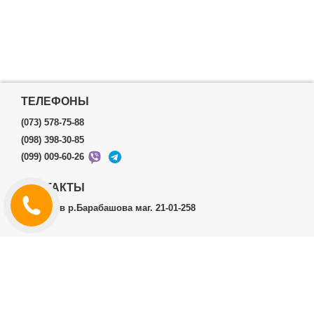
ТЕЛЕФОНЫ
(073) 578-75-88
(098) 398-30-85
(099) 009-60-26
КОНТАКТЫ
г.Харьков р.Барабашова маг. 21-01-258
ЛИЧНЫЙ КАБИНЕТ
История заказов
Личный Кабинет