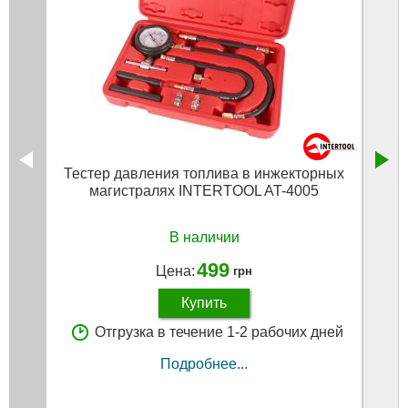
Тестер давления топлива в инжекторных
Кас
магистралях INTERTOOL AT-4005
В наличии
499
Цена:
грн
Купить
Отгрузка в течение 1-2 рабочих дней
Подробнее...