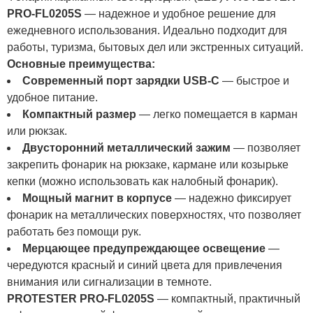
PRO-FL0205S
— надежное и удобное решение для
ежедневного использования. Идеально подходит для
работы, туризма, бытовых дел или экстренных ситуаций.
Основные преимущества:
Современный порт зарядки USB-C
— быстрое и
удобное питание.
Компактный размер
— легко помещается в карман
или рюкзак.
Двусторонний металлический зажим
— позволяет
закрепить фонарик на рюкзаке, кармане или козырьке
кепки (можно использовать как налобный фонарик).
Мощный магнит в корпусе
— надежно фиксирует
фонарик на металлических поверхностях, что позволяет
работать без помощи рук.
Мерцающее предупреждающее освещение
—
чередуются красный и синий цвета для привлечения
внимания или сигнализации в темноте.
PROTESTER PRO-FL0205S
— компактный, практичный