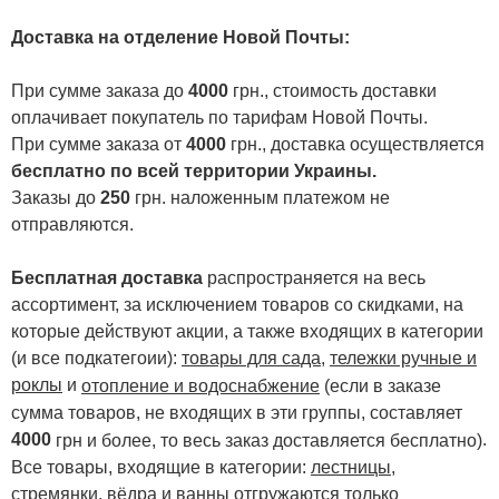
Доставка на отделение Новой Почты
:
При сумме заказа до
4000
грн., стоимость доставки
оплачивает покупатель по тарифам Новой Почты.
При сумме заказа от
4000
грн., доставка осуществляется
бесплатно по всей территории Украины.
Заказы до
250
грн. наложенным платежом не
отправляются.
Бесплатная доставка
распространяется на весь
ассортимент, за исключением товаров со скидками, на
которые действуют акции, а также входящих в категории
(и все подкатегоии):
товары для сада
,
тележки ручные и
роклы
и
отопление и водоснабжение
(если в заказе
сумма товаров, не входящих в эти группы, составляет
4000
.
грн и более, то весь заказ доставляется бесплатно)
Все товары, входящие в категории:
лестницы,
стремянки
,
вёдра и ванны
отгружаются только