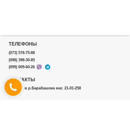
ТЕЛЕФОНЫ
(073) 578-75-88
(098) 398-30-85
(099) 009-60-26
КОНТАКТЫ
г.Харьков р.Барабашова маг. 21-01-258
ЛИЧНЫЙ КАБИНЕТ
История заказов
Личный Кабинет