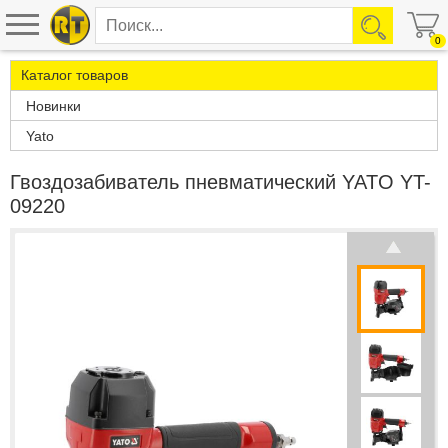
0
Каталог товаров
Новинки
Yato
Гвоздозабиватель пневматический YATO YT-
09220