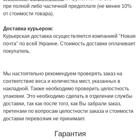
при полной либо частичной предоплате (не менее 10%
от стоимости товара).
Доставка курьером:
Курьерская доставка осуществляется компанией "Новая
почта" по всей Украине. Стоимость доставки оплачивает
покупатель.
Мы настоятельно рекомендуем проверять заказ на
соответствие веса и количества мест, указанных в
накладной. Также необходимо проверить целостность
упаковки. Это необходимо сделать в отделении службы
доставки, так как после того, как Вы забрали заказ,
претензии по вопросам целостности заказа и стоимости
доставки перевозчик не принимает.
Гарантия