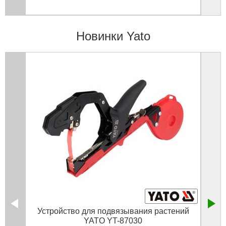
Новинки Yato
Устройство для подвязывания растений
Фр
YATO YT-87030