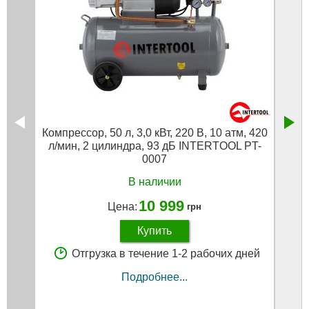
Компрессор, 50 л, 3,0 кВт, 220 В, 10 атм, 420
Пис
л/мин, 2 цилиндра, 93 дБ INTERTOOL PT-
нижни
0007
В наличии
10 999
Цена:
грн
Купить
Отгрузка в течение 1-2 рабочих дней
Подробнее...