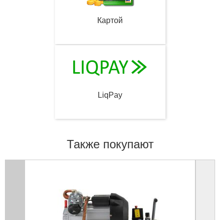
Картой
LiqPay
Также покупают