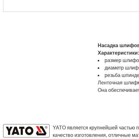
Насадка шлифов
Характеристики
размер шлифов
диаметр шлифо
резьба шпинде
Ленточная шлифм
Она обеспечивае
YATO является крупнейшей частью п
качество изготовления, отличные ма