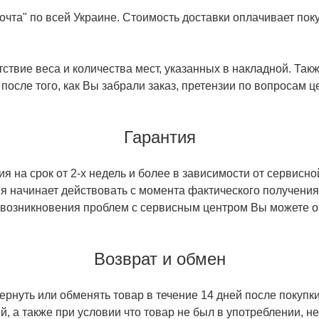
чта" по всей Украине. Стоимость доставки оплачивает поку
ствие веса и количества мест, указанных в накладной. Так
 после того, как Вы забрали заказ, претензии по вопросам ц
Гарантия
 на срок от 2-х недель и более в зависимости от сервисно
тия начинает действовать с момента фактического получен
 возникновения проблем с сервисным центром Вы можете об
Возврат и обмен
ернуть или обменять товар в течение 14 дней после покупки
й, а также при условии что товар не был в употреблении, 