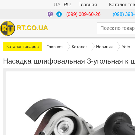
UA
RU
Каталог то
Главная
(099) 009-60-26
(098) 398
RT.CO.UA
Каталог товаров
Главная
Каталог
Новинки
Yato
Насадка шлифовальная 3-угольная к 