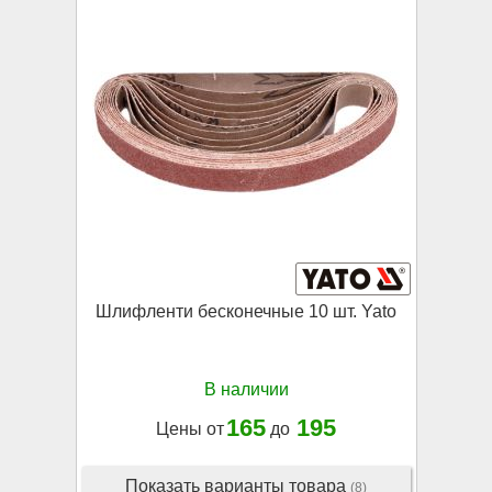
Шлифленти бесконечные 10 шт. Yato
В наличии
165
195
Цены от
до
Показать варианты товара
(8)