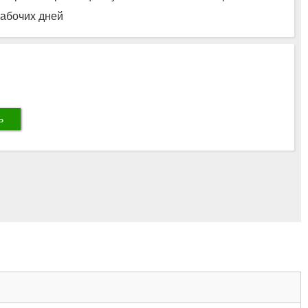
рабочих дней
ь