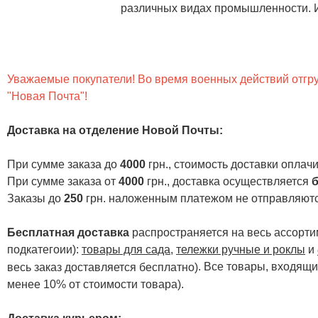
различных видах промышленности. И
Уважаемые покупатели! Во время военных действий отгруз
"Новая Почта"!
Доставка на отделение Новой Почты
:
При сумме заказа до
4000
грн., стоимость доставки опла
При сумме заказа от
4000
грн., доставка осуществляется
б
Заказы до
250
грн. наложенным платежом не отправляютс
Бесплатная доставка
распространяется на весь ассортим
подкатегоии):
товары для сада
,
тележки ручные и роклы
и
. Все товары, входящи
весь заказ доставляется бесплатно)
менее 10% от стоимости товара).