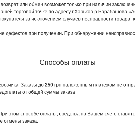
 возврат или обмен возможет только при наличии заключени
ашей торговой точке по адресу г.Харьков р.Барабашова «
 покупателя за исключением случаев несправности товара п
ие дефектов при получении. При обнаружении неисправност
Способы оплаты
евозчика. Заказы до
250
грн наложенным платежом не отправ
едоплаты от общей суммы заказа
ри этом способе оплаты, средства на Вашем счете ставятся
е отмены заказа.