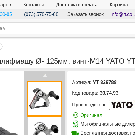
варов
Контакты
Доставка и оплата
Корзина
Заказать звонок
info@rt.co.
-30-85
(073) 578-75-88
шлифмашу Ø- 125мм. винт-М14 YATO YT
Артикул:
YT-829788
Код товара:
30.74.93
Производитель:
®
Оригинал
Мы официальные дилеры
Бесплатная доставка по