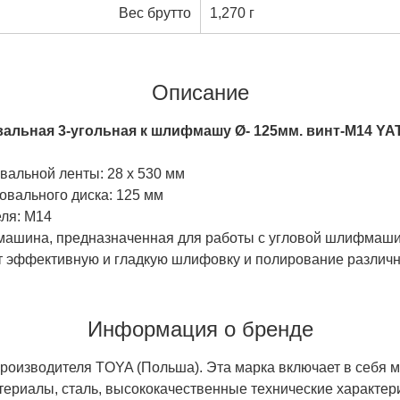
Вес брутто
1,270 г
Описание
альная 3-угольная к шлифмашу Ø- 125мм. винт-М14 YA
:
альной ленты: 28 x 530 мм
вального диска: 125 мм
ля: M14
ашина, предназначенная для работы с угловой шлифмаши
т эффективную и гладкую шлифовку и полирование различн
Информация о бренде
роизводителя TOYA (Польша). Эта марка включает в себя м
териалы, сталь, высококачественные технические характер