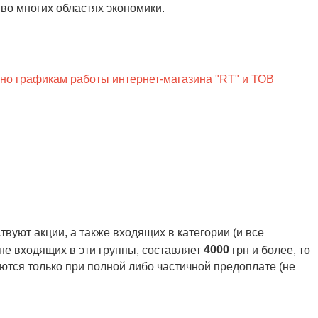
о многих областях экономики.
сно графикам работы интернет-магазина "RT" и ТОВ
вуют акции, а также входящих в категории (и все
4000
 не входящих в эти группы, составляет
грн и более, то
ются только при полной либо частичной предоплате (не