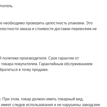
патель.
же необходимо проверить целостность упаковки. Это
елостности заказа и стоимости доставки перевозчик не
й политики производителя. Срок гарантии от
ия товара покупателем. Гарантийным обслуживанием
ратиться в точку продажи.
. При этом, товар должен иметь товарный вид,
не имеет следов использования и не нарушены заводские