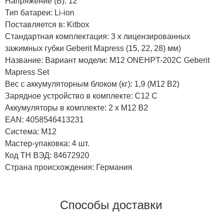
Напряжение (В): 12
Тип батареи: Li-ion
Поставляется в: Kitbox
Стандартная комплектация: 3 x лицензированных
зажимных губки Geberit Mapress (15, 22, 28) мм)
Название: Вариант модели: M12 ONEHPT-202C Geberit
Mapress Set
Вес с аккумуляторным блоком (кг): 1,9 (M12 B2)
Зарядное устройство в комплекте: C12 C
Аккумуляторы в комплекте: 2 x M12 B2
EAN: 4058546413231
Система: M12
Мастер-упаковка: 4 шт.
Код ТН ВЭД: 84672920
Страна происхождения: Германия
Способы доставки