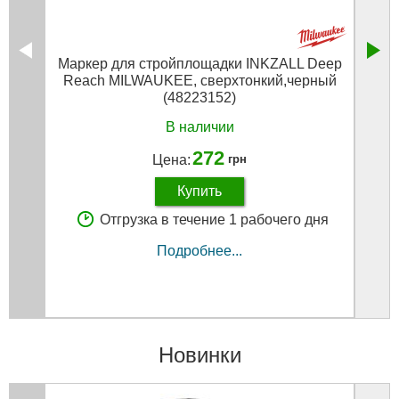
Маркер для стройплощадки INKZALL Deep
Клю
Reach MILWAUKEE, сверхтонкий,черный
(48223152)
В наличии
272
Цена:
грн
Купить
Отгрузка в течение 1 рабочего дня
Подробнее...
Новинки