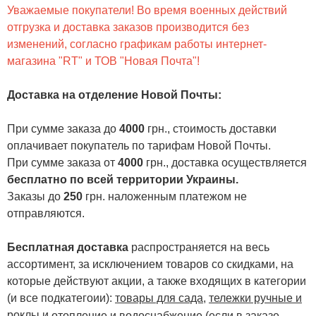
Уважаемые покупатели! Во время военных действий
отгрузка и доставка заказов производится без
изменений, согласно графикам работы интернет-
магазина "RT" и ТОВ "Новая Почта"!
Доставка на отделение Новой Почты
:
При сумме заказа до
4000
грн., стоимость доставки
оплачивает покупатель по тарифам Новой Почты.
При сумме заказа от
4000
грн., доставка осуществляется
бесплатно по всей территории Украины.
Заказы до
250
грн. наложенным платежом не
отправляются.
Бесплатная доставка
распространяется на весь
ассортимент, за исключением товаров со скидками, на
которые действуют акции, а также входящих в категории
(и все подкатегоии):
товары для сада
,
тележки ручные и
роклы
и
отопление и водоснабжение
(если в заказе