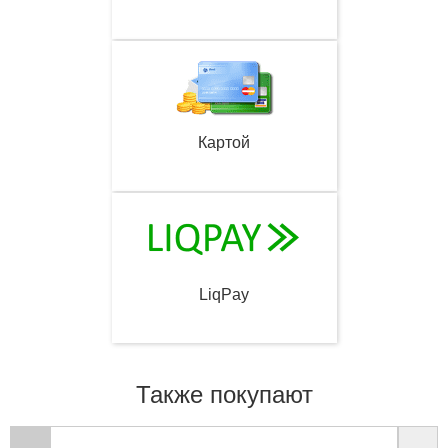
Картой
LiqPay
Также покупают