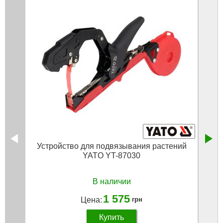
Устройство для подвязывания растений
Лент
YATO YT-87030
В наличии
1 575
Цена:
грн
Купить