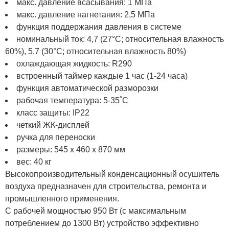
макс. давление всасывания: 1 МПа
макс. давление нагнетания: 2,5 МПа
функция поддержания давления в системе
номинальный ток: 4,7 (27°C; относительная влажность
60%), 5,7 (30°C; относительная влажность 80%)
охлаждающая жидкость: R290
встроенный таймер каждые 1 час (1-24 часа)
функция автоматической разморозки
рабочая температура: 5-35˚C
класс защиты: IP22
четкий ЖК-дисплей
ручка для переноски
размеры: 545 x 460 x 870 мм
вес: 40 кг
Высокопроизводительный конденсационный осушитель
воздуха предназначен для строительства, ремонта и
промышленного применения.
С рабочей мощностью 950 Вт (с максимальным
потреблением до 1300 Вт) устройство эффективно