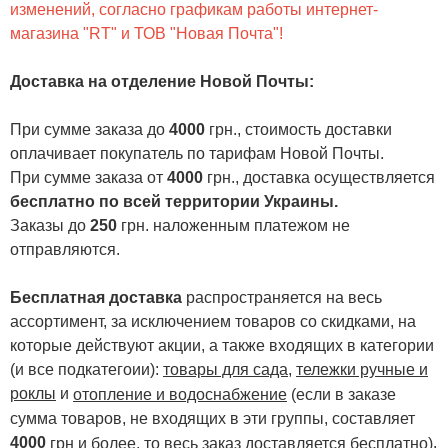
изменений, согласно графикам работы интернет-
магазина "RT" и ТОВ "Новая Почта"!
Доставка на отделение Новой Почты
:
При сумме заказа до
4000
грн., стоимость доставки
оплачивает покупатель по тарифам Новой Почты.
При сумме заказа от
4000
грн., доставка осуществляется
бесплатно по всей территории Украины.
Заказы до
250
грн. наложенным платежом не
отправляются.
Бесплатная доставка
распространяется на весь
ассортимент, за исключением товаров со скидками, на
которые действуют акции, а также входящих в категории
(и все подкатегоии):
товары для сада
,
тележки ручные и
роклы
и
отопление и водоснабжение
(если в заказе
сумма товаров, не входящих в эти группы, составляет
4000
.
грн и более, то весь заказ доставляется бесплатно)