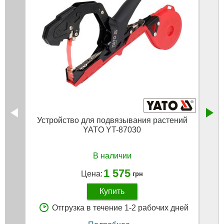
Устройство для подвязывания растений
Лент
YATO YT-87030
В наличии
1 575
Цена:
грн
Купить
Отгрузка в течение 1-2 рабочих дней