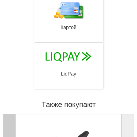
Картой
LiqPay
Также покупают