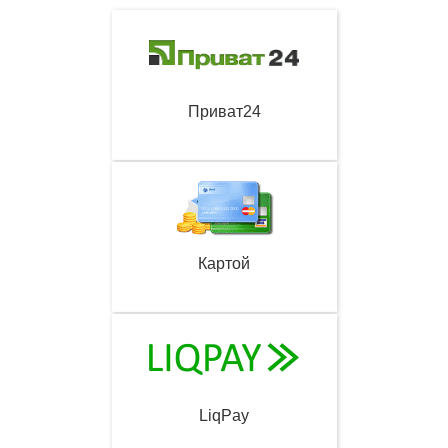
Приват24
Картой
LiqPay