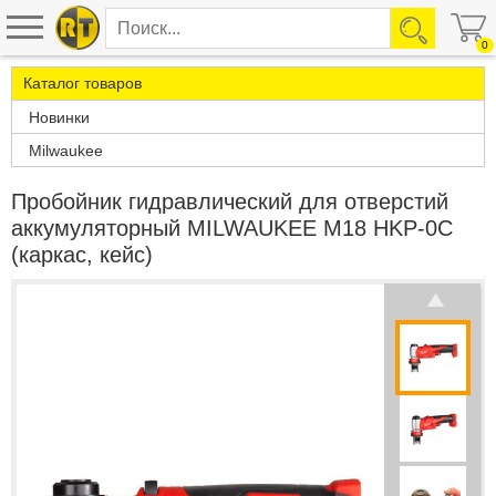
0
Каталог товаров
Новинки
Milwaukee
Пробойник гидравлический для отверстий
аккумуляторный MILWAUKEE M18 HKP-0C
(каркас, кейс)