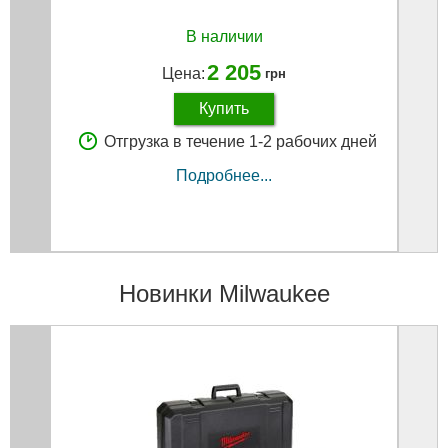
E4-E
В наличии
2 205
Цена:
грн
Купить
Отгрузка в течение 1-2 рабочих дней
Подробнее...
Новинки Milwaukee