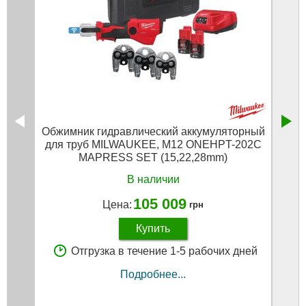
Обжимник гидравлический аккумуляторный
Держа
для труб MILWAUKEE, M12 ONEHPT-202C
MAPRESS SET (15,22,28mm)
В наличии
105 009
Цена:
грн
Купить
Отгрузка в течение 1-5 рабочих дней
Подробнее...