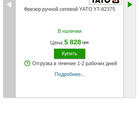
Фрезер ручной сетевой YATO YT-82375
М
В наличии
5 828
Цена:
грн
Купить
Отгрузка в течение 1-2 рабочих дней
Подробнее...