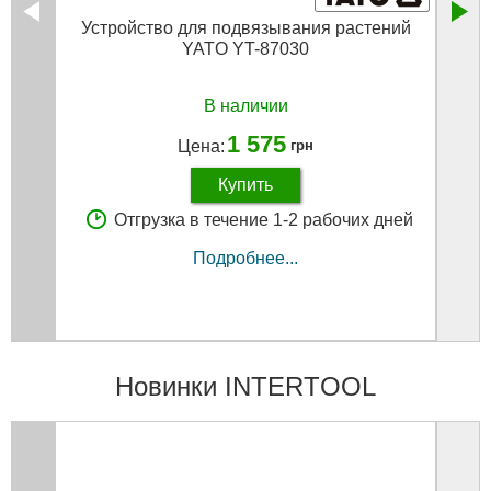
Устройство для подвязывания растений
Лент
YATO YT-87030
В наличии
1 575
Цена:
грн
Купить
Отгрузка в течение 1-2 рабочих дней
Подробнее...
Новинки INTERTOOL