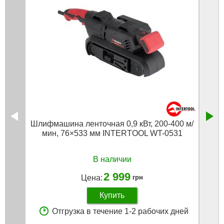
Шлифмашина ленточная 0,9 кВт, 200-400 м/
Б
мин, 76×533 мм INTERTOOL WT-0531
В наличии
2 999
Цена:
грн
Купить
Отгрузка в течение 1-2 рабочих дней