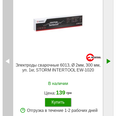
Электроды сварочные 6013, Ø 2мм, 300 мм,
Элек
уп. 1кг, STORM INTERTOOL EW-1020
у
В наличии
139
Цена:
грн
Купить
Отгрузка в течение 1-2 рабочих дней