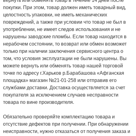
вернуть или обменять товар в течение 14 дней после
покупки. При этом, товар должен иметь товарный вид,
целостность упаковки, не иметь механических
повреждений, а также при условии что товар не был в
употреблении, не имеет следов использования и не
нарушены заводские пломбы. Если товар находится в
нерабочем состоянии, то возврат или обмен возможет
только при наличии заключения сервисного центра о
том, что условия эксплуатации не были нарушены. Вы
можете вернуть или обменять товар нашей торговой
точке по адресу г.Харьков р.Барабашова «Афганская
площадка» магазин №21-01-258 или отправив его
службами доставки. Доставка осуществляется за счет
покупателя за исключением случаев несправности
товара по вине производителя.
Обязательно проверяйте комплектацию товара и
отсутствие дефектов при получении. При обнаружении
неисправности, нужно отказаться от получения заказа и