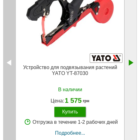
Устройство для подвязывания растений
Лент
YATO YT-87030
В наличии
1 575
Цена:
грн
Купить
Отгрузка в течение 1-2 рабочих дней
Подробнее...