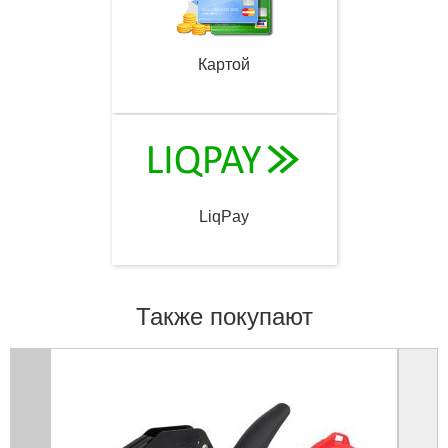
Картой
LiqPay
Также покупают