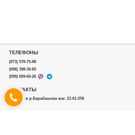
ТЕЛЕФОНЫ
(073) 578-75-88
(098) 398-30-85
(099) 009-60-26
КОНТАКТЫ
г.Харьков р.Барабашова маг. 21-01-258
ЛИЧНЫЙ КАБИНЕТ
История заказов
Личный Кабинет