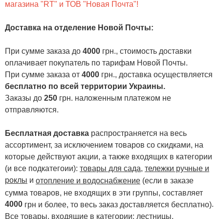
магазина "RT" и ТОВ "Новая Почта"!
Доставка на отделение Новой Почты
:
При сумме заказа до
4000
грн., стоимость доставки
оплачивает покупатель по тарифам Новой Почты.
При сумме заказа от
4000
грн., доставка осуществляется
бесплатно по всей территории Украины.
Заказы до
250
грн. наложенным платежом не
отправляются.
Бесплатная доставка
распространяется на весь
ассортимент, за исключением товаров со скидками, на
которые действуют акции, а также входящих в категории
(и все подкатегоии):
товары для сада
,
тележки ручные и
роклы
и
отопление и водоснабжение
(если в заказе
сумма товаров, не входящих в эти группы, составляет
4000
.
грн и более, то весь заказ доставляется бесплатно)
Все товары, входящие в категории:
лестницы,