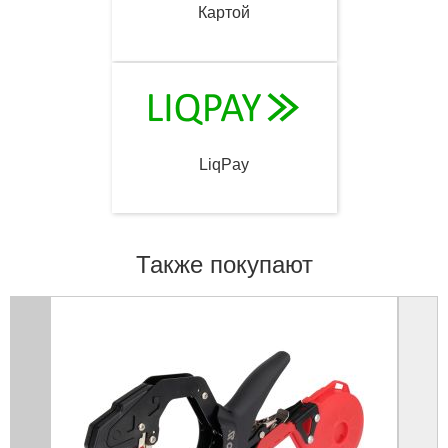
Картой
LiqPay
Также покупают