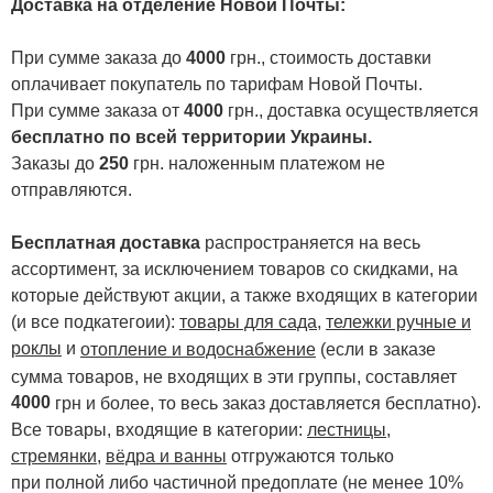
Доставка на отделение Новой Почты
:
При сумме заказа до
4000
грн., стоимость доставки
оплачивает покупатель по тарифам Новой Почты.
При сумме заказа от
4000
грн., доставка осуществляется
бесплатно по всей территории Украины.
Заказы до
250
грн. наложенным платежом не
отправляются.
Бесплатная доставка
распространяется на весь
ассортимент, за исключением товаров со скидками, на
которые действуют акции, а также входящих в категории
(и все подкатегоии):
товары для сада
,
тележки ручные и
роклы
и
отопление и водоснабжение
(если в заказе
сумма товаров, не входящих в эти группы, составляет
4000
.
грн и более, то весь заказ доставляется бесплатно)
Все товары, входящие в категории:
лестницы,
стремянки
,
вёдра и ванны
отгружаются только
при полной либо частичной предоплате (не менее 10%