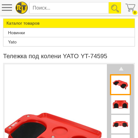
0
Каталог товаров
Новинки
Yato
Тележка под колени YATO YT-74595