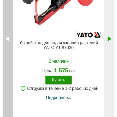
Устройство для подвязывания растений
Лент
YATO YT-87030
В наличии
1 575
Цена:
грн
Купить
Отгрузка в течение 1-2 рабочих дней
Подробнее...